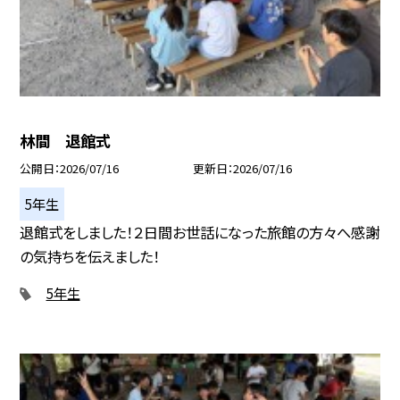
林間 退館式
公開日
2026/07/16
更新日
2026/07/16
5年生
退館式をしました！２日間お世話になった旅館の方々へ感謝
の気持ちを伝えました！
5年生