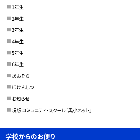
1年生
2年生
3年生
4年生
5年生
6年生
あおぞら
ほけんしつ
お知らせ
堺版 コミュニティ・スクール「黒小ネット」
学校からのお便り