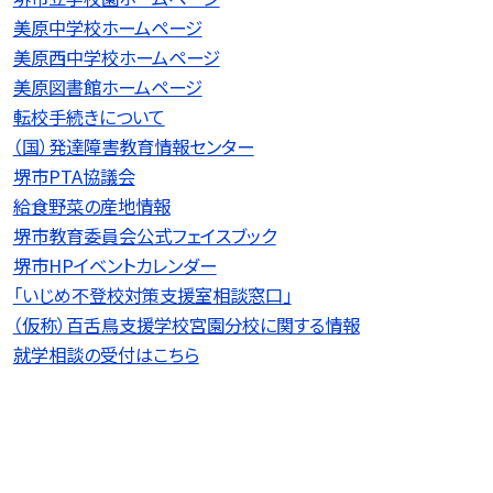
美原中学校ホームページ
美原西中学校ホームページ
美原図書館ホームページ
転校手続きについて
（国）発達障害教育情報センター
堺市PTA協議会
給食野菜の産地情報
堺市教育委員会公式フェイスブック
堺市HPイベントカレンダー
「いじめ不登校対策支援室相談窓口」
（仮称）百舌鳥支援学校宮園分校に関する情報
就学相談の受付はこちら