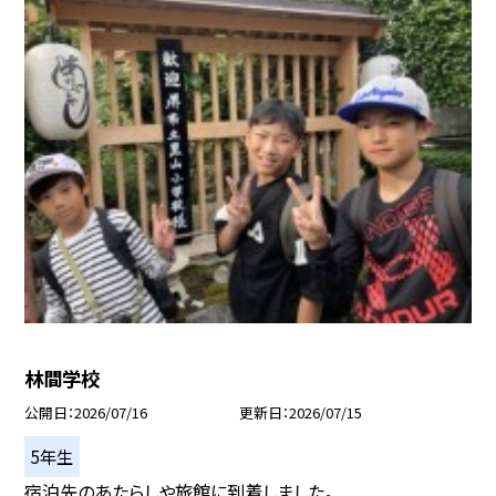
林間学校
公開日
2026/07/16
更新日
2026/07/15
5年生
宿泊先のあたらしや旅館に到着しました。