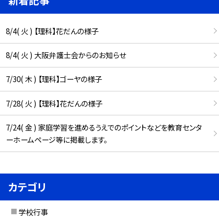
8/4( 火 ) 【理科】花だんの様子
8/4( 火 ) 大阪弁護士会からのお知らせ
7/30( 木 ) 【理科】ゴーヤの様子
7/28( 火 ) 【理科】花だんの様子
7/24( 金 ) 家庭学習を進めるうえでのポイントなどを教育センタ
ーホームページ等に掲載します。
カテゴリ
学校行事