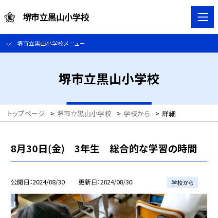
堺市立黒山小学校
堺市立黒山小学校メニュー
堺市立黒山小学校
トップページ
>
堺市立黒山小学校
>
学校から
>
詳細
8月30日(金) 3年生 総合的な学習の時間
公開日
2024/08/30
更新日
2024/08/30
学校から