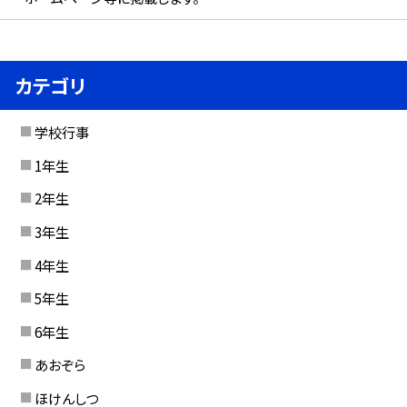
カテゴリ
学校行事
1年生
2年生
3年生
4年生
5年生
6年生
あおぞら
ほけんしつ