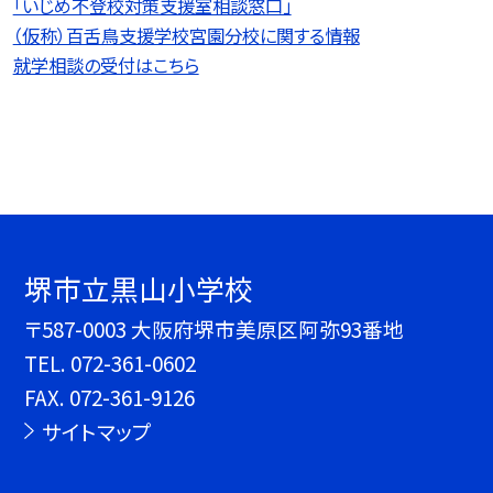
「いじめ不登校対策支援室相談窓口」
（仮称）百舌鳥支援学校宮園分校に関する情報
就学相談の受付はこちら
堺市立黒山小学校
〒587-0003 大阪府堺市美原区阿弥93番地
TEL.
072-361-0602
FAX. 072-361-9126
サイトマップ