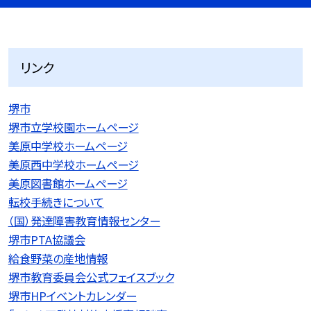
リンク
堺市
堺市立学校園ホームページ
美原中学校ホームページ
美原西中学校ホームページ
美原図書館ホームページ
転校手続きについて
（国）発達障害教育情報センター
堺市PTA協議会
給食野菜の産地情報
堺市教育委員会公式フェイスブック
堺市HPイベントカレンダー