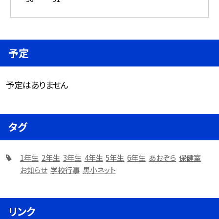
予定
予定はありません
タグ
1年生
2年生
3年生
4年生
5年生
6年生
あおぞら
保健室
お知らせ
学校行事
黒小ネット
リンク