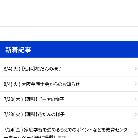
新着記事
8/4( 火 ) 【理科】花だんの様子
8/4( 火 ) 大阪弁護士会からのお知らせ
7/30( 木 ) 【理科】ゴーヤの様子
7/28( 火 ) 【理科】花だんの様子
7/24( 金 ) 家庭学習を進めるうえでのポイントなどを教育センタ
ーホームページ等に掲載します。