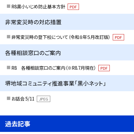
R8黒小いじめ防止基本方針
PDF
非常変災時の対応措置
非常変災時の登下校について（令和８年５月改訂版）
PDF
各種相談窓口のご案内
R8 各種相談窓口のご案内（※R8.7月現在）
PDF
堺地域コミュニティ推進事業「黒小ネット」
お話会 5/11
JPEG
過去記事