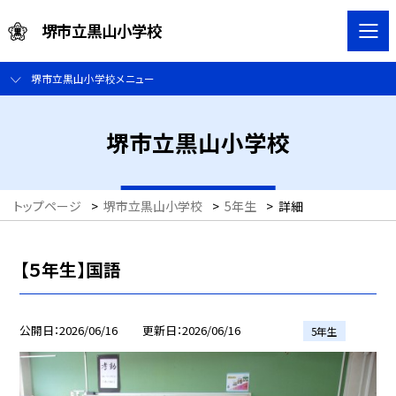
堺市立黒山小学校
堺市立黒山小学校メニュー
堺市立黒山小学校
トップページ
>
堺市立黒山小学校
>
5年生
>
詳細
【５年生】国語
公開日
2026/06/16
更新日
2026/06/16
5年生