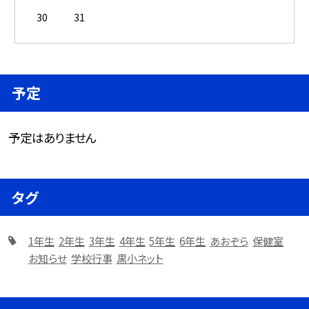
30
31
予定
予定はありません
タグ
1年生
2年生
3年生
4年生
5年生
6年生
あおぞら
保健室
お知らせ
学校行事
黒小ネット