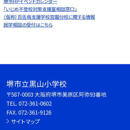
堺市HPイベントカレンダー
「いじめ不登校対策支援室相談窓口」
（仮称）百舌鳥支援学校宮園分校に関する情報
就学相談の受付はこちら
堺市立黒山小学校
〒587-0003 大阪府堺市美原区阿弥93番地
TEL.
072-361-0602
FAX. 072-361-9126
サイトマップ