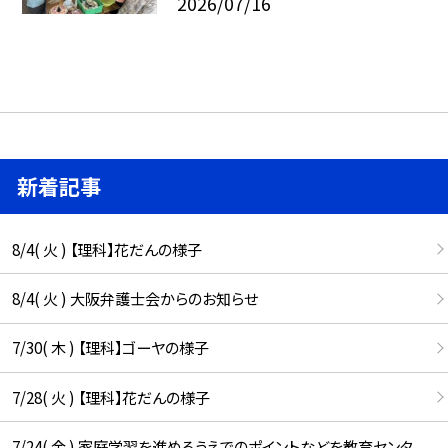
2026/07/16
新着記事
8/4( 火 ) 【理科】花だんの様子
8/4( 火 ) 大阪弁護士会からのお知らせ
7/30( 木 ) 【理科】ゴーヤの様子
7/28( 火 ) 【理科】花だんの様子
7/24( 金 ) 家庭学習を進めるうえでのポイントなどを教育センタ