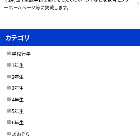
ーホームページ等に掲載します。
カテゴリ
学校行事
1年生
2年生
3年生
4年生
5年生
6年生
あおぞら