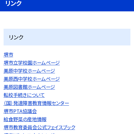
リンク
リンク
堺市
堺市立学校園ホームページ
美原中学校ホームページ
美原西中学校ホームページ
美原図書館ホームページ
転校手続きについて
（国）発達障害教育情報センター
堺市PTA協議会
給食野菜の産地情報
堺市教育委員会公式フェイスブック