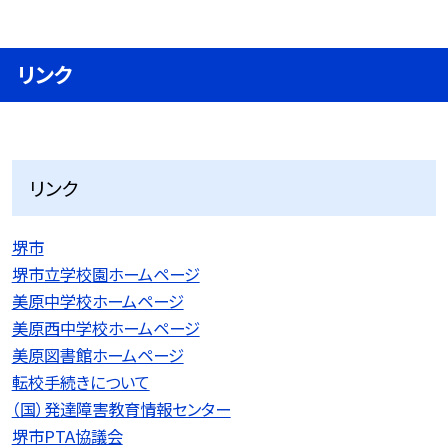
リンク
リンク
堺市
堺市立学校園ホームページ
美原中学校ホームページ
美原西中学校ホームページ
美原図書館ホームページ
転校手続きについて
（国）発達障害教育情報センター
堺市PTA協議会