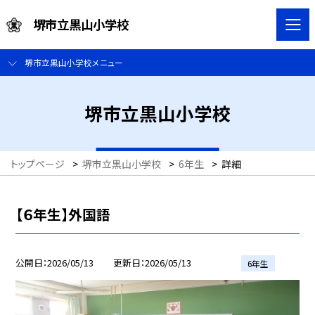
堺市立黒山小学校
堺市立黒山小学校メニュー
堺市立黒山小学校
トップページ
>
堺市立黒山小学校
>
6年生
>
詳細
【６年生】外国語
公開日
2026/05/13
更新日
2026/05/13
6年生