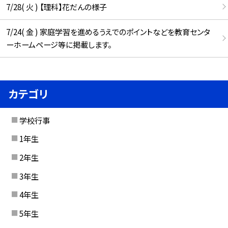
7/28( 火 ) 【理科】花だんの様子
7/24( 金 ) 家庭学習を進めるうえでのポイントなどを教育センタ
ーホームページ等に掲載します。
カテゴリ
学校行事
1年生
2年生
3年生
4年生
5年生