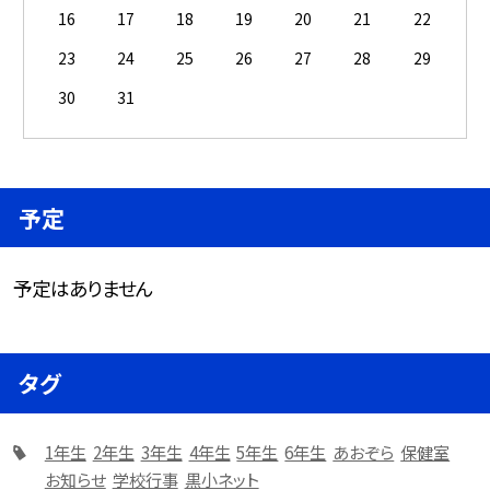
16
17
18
19
20
21
22
23
24
25
26
27
28
29
30
31
予定
予定はありません
タグ
1年生
2年生
3年生
4年生
5年生
6年生
あおぞら
保健室
お知らせ
学校行事
黒小ネット