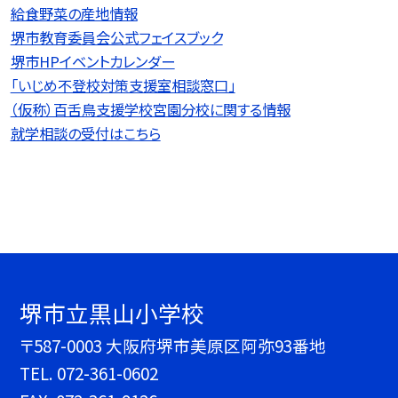
給食野菜の産地情報
堺市教育委員会公式フェイスブック
堺市HPイベントカレンダー
「いじめ不登校対策支援室相談窓口」
（仮称）百舌鳥支援学校宮園分校に関する情報
就学相談の受付はこちら
堺市立黒山小学校
〒587-0003 大阪府堺市美原区阿弥93番地
TEL.
072-361-0602