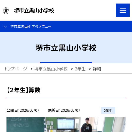
堺市立黒山小学校
堺市立黒山小学校メニュー
堺市立黒山小学校
トップページ
>
堺市立黒山小学校
>
2年生
>
詳細
【２年生】算数
公開日
2026/05/07
更新日
2026/05/07
2年生