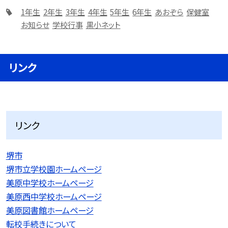
1年生
2年生
3年生
4年生
5年生
6年生
あおぞら
保健室
お知らせ
学校行事
黒小ネット
リンク
リンク
堺市
堺市立学校園ホームページ
美原中学校ホームページ
美原西中学校ホームページ
美原図書館ホームページ
転校手続きについて