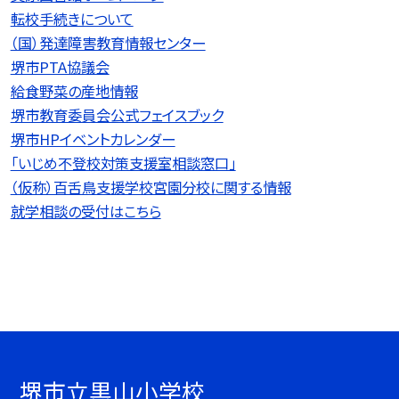
転校手続きについて
（国）発達障害教育情報センター
堺市PTA協議会
給食野菜の産地情報
堺市教育委員会公式フェイスブック
堺市HPイベントカレンダー
「いじめ不登校対策支援室相談窓口」
（仮称）百舌鳥支援学校宮園分校に関する情報
就学相談の受付はこちら
堺市立黒山小学校