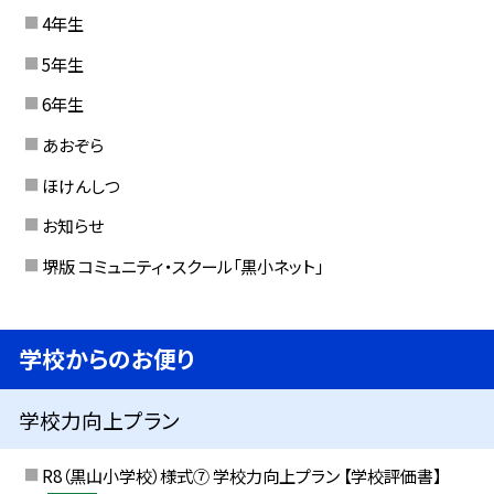
4年生
5年生
6年生
あおぞら
ほけんしつ
お知らせ
堺版 コミュニティ・スクール「黒小ネット」
学校からのお便り
学校力向上プラン
R8（黒山小学校）様式⑦ 学校力向上プラン 【学校評価書】