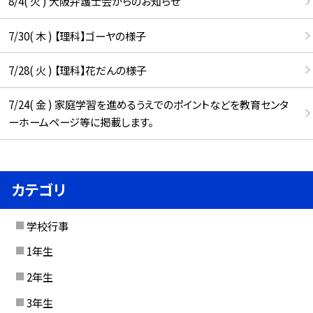
8/4( 火 ) 大阪弁護士会からのお知らせ
7/30( 木 ) 【理科】ゴーヤの様子
7/28( 火 ) 【理科】花だんの様子
7/24( 金 ) 家庭学習を進めるうえでのポイントなどを教育センタ
ーホームページ等に掲載します。
カテゴリ
学校行事
1年生
2年生
3年生