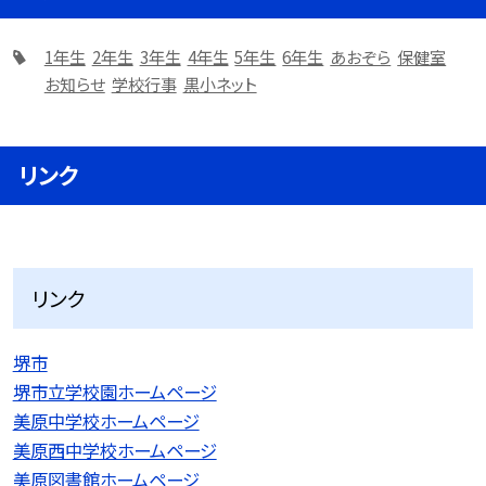
1年生
2年生
3年生
4年生
5年生
6年生
あおぞら
保健室
お知らせ
学校行事
黒小ネット
リンク
リンク
堺市
堺市立学校園ホームページ
美原中学校ホームページ
美原西中学校ホームページ
美原図書館ホームページ