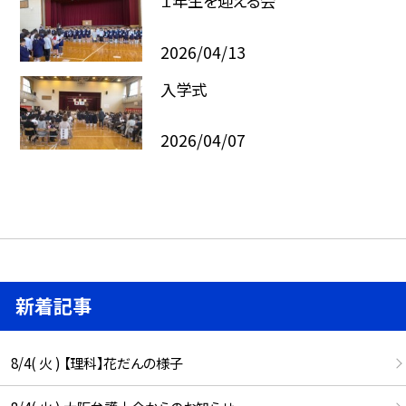
１年生を迎える会
2026/04/13
入学式
2026/04/07
新着記事
8/4( 火 ) 【理科】花だんの様子