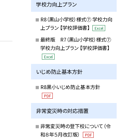
学校力向上プラン
R8（黒山小学校）様式⑦ 学校力向
上プラン 【学校評価書】
Excel
最終版 R7（黒山小学校）様式⑦
学校力向上プラン 【学校評価書】
Excel
いじめ防止基本方針
R8黒小いじめ防止基本方針
PDF
非常変災時の対応措置
非常変災時の登下校について（令
和８年５月改訂版）
PDF