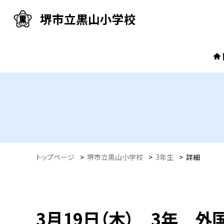
堺市立黒山小学校
トップページ
>
堺市立黒山小学校
>
3年生
>
詳細
3月19日（木） 3年 外