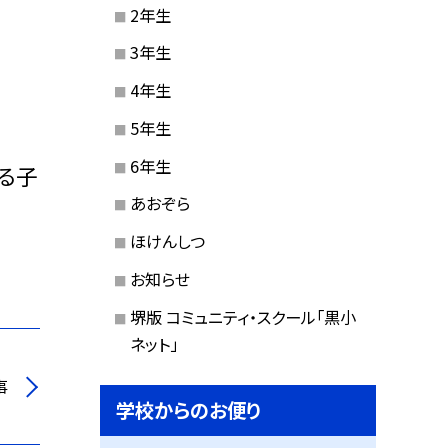
2年生
3年生
4年生
5年生
6年生
る子
あおぞら
ほけんしつ
お知らせ
堺版 コミュニティ・スクール「黒小
ネット」
事
学校からのお便り