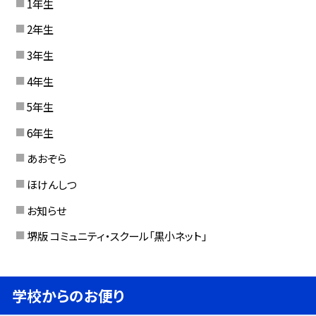
1年生
2年生
3年生
4年生
5年生
6年生
あおぞら
ほけんしつ
お知らせ
堺版 コミュニティ・スクール「黒小ネット」
学校からのお便り