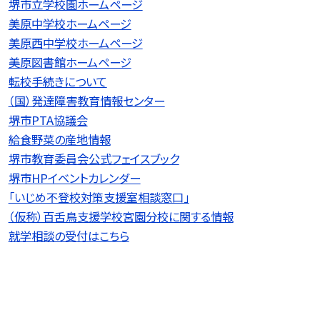
堺市立学校園ホームページ
美原中学校ホームページ
美原西中学校ホームページ
美原図書館ホームページ
転校手続きについて
（国）発達障害教育情報センター
堺市PTA協議会
給食野菜の産地情報
堺市教育委員会公式フェイスブック
堺市HPイベントカレンダー
「いじめ不登校対策支援室相談窓口」
（仮称）百舌鳥支援学校宮園分校に関する情報
就学相談の受付はこちら