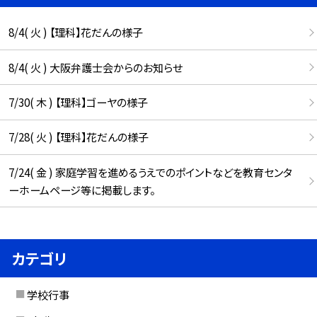
8/4( 火 ) 【理科】花だんの様子
8/4( 火 ) 大阪弁護士会からのお知らせ
7/30( 木 ) 【理科】ゴーヤの様子
7/28( 火 ) 【理科】花だんの様子
7/24( 金 ) 家庭学習を進めるうえでのポイントなどを教育センタ
ーホームページ等に掲載します。
カテゴリ
学校行事