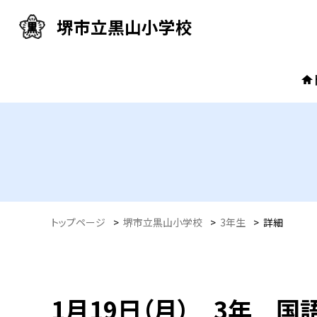
堺市立黒山小学校
トップページ
>
堺市立黒山小学校
>
3年生
>
詳細
1月19日（月） 3年 国