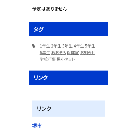
予定はありません
タグ
1年生
2年生
3年生
4年生
5年生
6年生
あおぞら
保健室
お知らせ
学校行事
黒小ネット
リンク
リンク
堺市