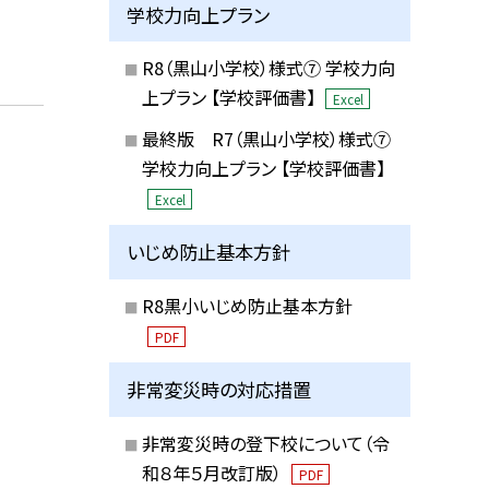
学校力向上プラン
R8（黒山小学校）様式⑦ 学校力向
上プラン 【学校評価書】
Excel
最終版 R7（黒山小学校）様式⑦
学校力向上プラン 【学校評価書】
Excel
いじめ防止基本方針
R8黒小いじめ防止基本方針
PDF
非常変災時の対応措置
非常変災時の登下校について（令
和８年５月改訂版）
PDF