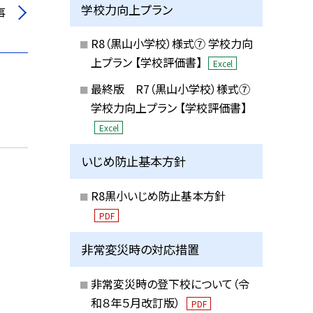
学校力向上プラン
事
R8（黒山小学校）様式⑦ 学校力向
上プラン 【学校評価書】
Excel
最終版 R7（黒山小学校）様式⑦
学校力向上プラン 【学校評価書】
Excel
いじめ防止基本方針
R8黒小いじめ防止基本方針
PDF
非常変災時の対応措置
非常変災時の登下校について（令
和８年５月改訂版）
PDF