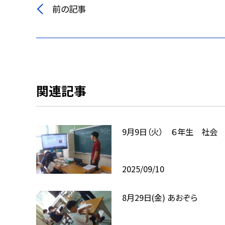
前の記事
関連記事
9月9日（火） ６年生 社会
2025/09/10
8月29日(金) あおぞら