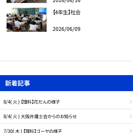
【4年生】社会
2026/06/09
新着記事
8/4( 火 ) 【理科】花だんの様子
8/4( 火 ) 大阪弁護士会からのお知らせ
7/30( 木 ) 【理科】ゴーヤの様子