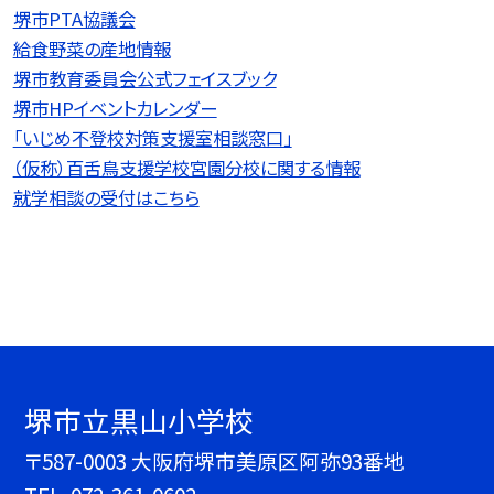
堺市PTA協議会
給食野菜の産地情報
堺市教育委員会公式フェイスブック
堺市HPイベントカレンダー
「いじめ不登校対策支援室相談窓口」
（仮称）百舌鳥支援学校宮園分校に関する情報
就学相談の受付はこちら
堺市立黒山小学校
〒587-0003 大阪府堺市美原区阿弥93番地