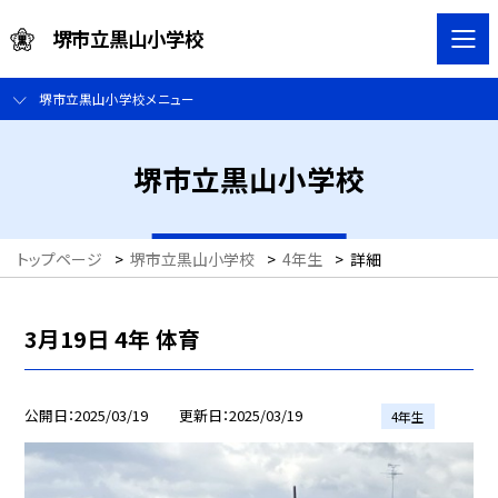
堺市立黒山小学校
堺市立黒山小学校メニュー
堺市立黒山小学校
トップページ
>
堺市立黒山小学校
>
4年生
>
詳細
3月19日 4年 体育
公開日
2025/03/19
更新日
2025/03/19
4年生