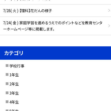
7/28( 火 ) 【理科】花だんの様子
7/24( 金 ) 家庭学習を進めるうえでのポイントなどを教育センタ
ーホームページ等に掲載します。
カテゴリ
学校行事
1年生
2年生
3年生
4年生
5年生