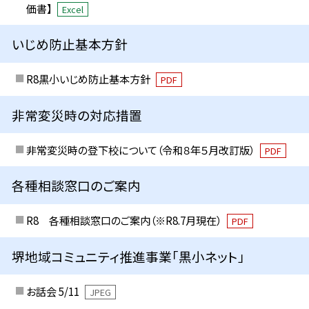
価書】
Excel
いじめ防止基本方針
R8黒小いじめ防止基本方針
PDF
非常変災時の対応措置
非常変災時の登下校について（令和８年５月改訂版）
PDF
各種相談窓口のご案内
R8 各種相談窓口のご案内（※R8.7月現在）
PDF
堺地域コミュニティ推進事業「黒小ネット」
お話会 5/11
JPEG