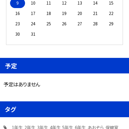
9
10
11
12
13
14
15
16
17
18
19
20
21
22
23
24
25
26
27
28
29
30
31
予定
予定はありません
タグ
1年生
2年生
3年生
4年生
5年生
6年生
あおぞら
保健室