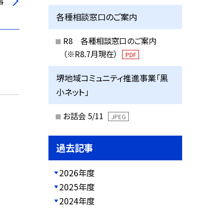
事
各種相談窓口のご案内
R8 各種相談窓口のご案内
（※R8.7月現在）
PDF
堺地域コミュニティ推進事業「黒
小ネット」
お話会 5/11
JPEG
過去記事
2026年度
2025年度
2024年度