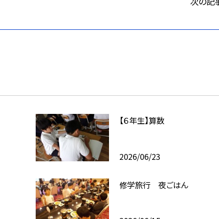
次の記
【６年生】算数
2026/06/23
修学旅行 夜ごはん