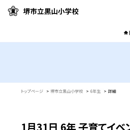
堺市立黒山小学校
トップページ
>
堺市立黒山小学校
>
6年生
>
詳細
1月31日 6年 子育てイベ