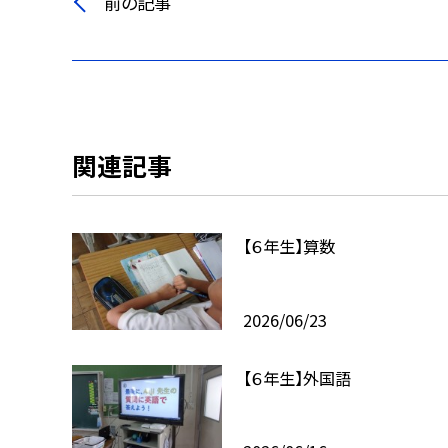
前の記事
関連記事
【６年生】算数
2026/06/23
【６年生】外国語