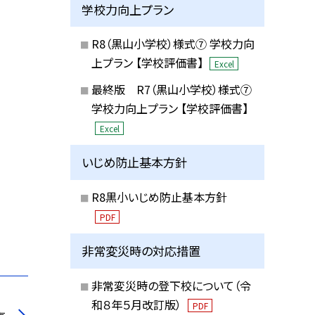
学校力向上プラン
R8（黒山小学校）様式⑦ 学校力向
上プラン 【学校評価書】
Excel
最終版 R7（黒山小学校）様式⑦
学校力向上プラン 【学校評価書】
Excel
いじめ防止基本方針
R8黒小いじめ防止基本方針
PDF
非常変災時の対応措置
非常変災時の登下校について（令
和８年５月改訂版）
PDF