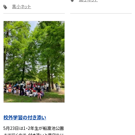
黒小ネット
校外学習の付き添い
5月23日は1・2年生が船渡池公園