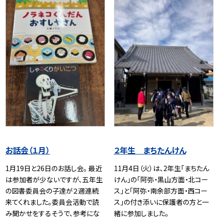
お話会（１月）
２年生 まちたんけん
1月19日と26日のお話し会。 最近
11月4日（火）は、2年生「まちたん
は参加者が少ないですが、五年生
けん」の「阿弥・黒山方面・北コー
の図書委員会の子達が２週連続
ス」と「阿弥・南余部方面・西コー
来てくれました。委員会活動で読
ス」の付き添いに保護者の方と一
み聞かせをするそうで、参考にな
緒に参加しました。