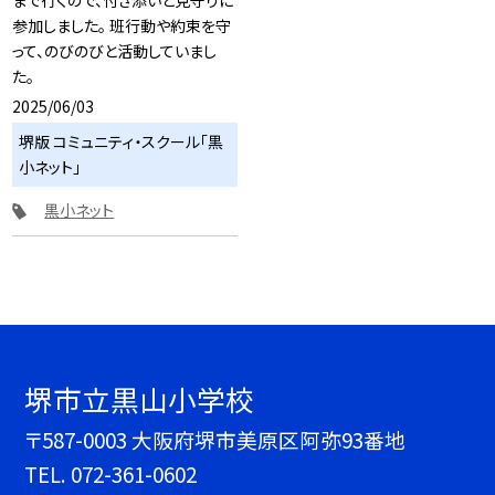
まで行くので、付き添いと見守りに
参加しました。 班行動や約束を守
って、のびのびと活動していまし
た。
2025/06/03
堺版 コミュニティ・スクール「黒
小ネット」
黒小ネット
堺市立黒山小学校
〒587-0003 大阪府堺市美原区阿弥93番地
TEL.
072-361-0602