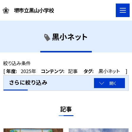
堺市立黒山小学校
黒小ネット
絞り込み条件
[
年度:
2025年
コンテンツ:
記事
タグ:
黒小ネット ]
さらに絞り込み
開く
記事