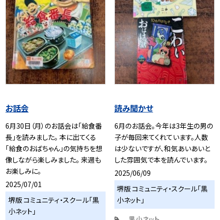
お話会
読み聞かせ
6月30日（月）のお話会は「給食番
6月のお話会。今年は3年生の男の
長」を読みました。 本に出てくる
子が毎回来てくれています。人数
「給食のおばちゃん」の気持ちを想
は少ないですが、和気あいあいと
像しながら楽しみました。 来週も
した雰囲気で本を読んでいます。
お楽しみに。
2025/06/09
2025/07/01
堺版 コミュニティ・スクール「黒
堺版 コミュニティ・スクール「黒
小ネット」
小ネット」
黒小ネット