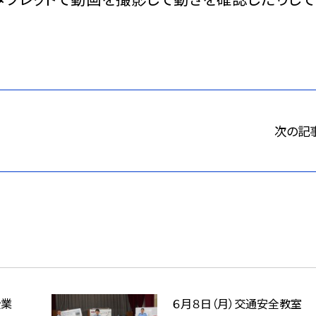
次の記
授業
６月８日（月）交通安全教室