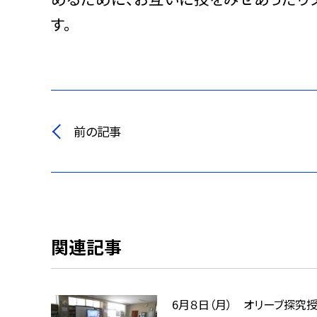
す。
前の記事
関連記事
6月８日（月） オリーブ探究