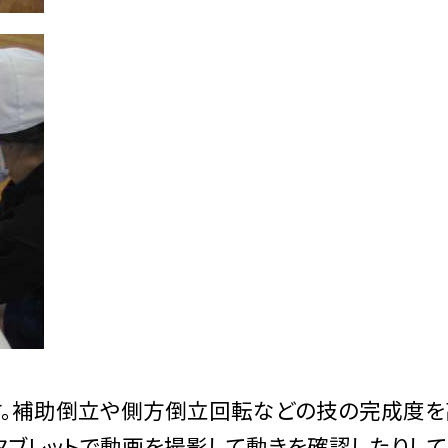
す。補助倒立や側方倒立回転などの技の完成度を
タブレットで動画を撮影して動きを確認したりして