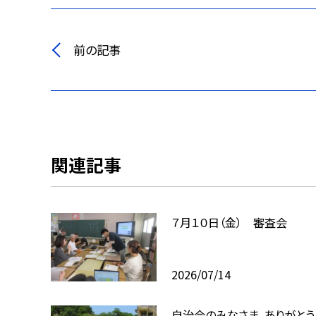
前の記事
関連記事
７月１０日（金） 審査会
2026/07/14
自治会のみなさま，ありがとう