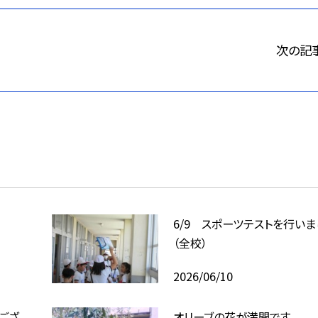
次の記
6/9 スポーツテストを行いま
（全校）
2026/06/10
ござ
オリーブの花が満開です