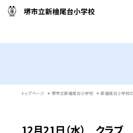
堺市立新檜尾台小学校
トップページ
>
堺市立新檜尾台小学校
>
新檜尾台小学校
12月21日（水） クラブ