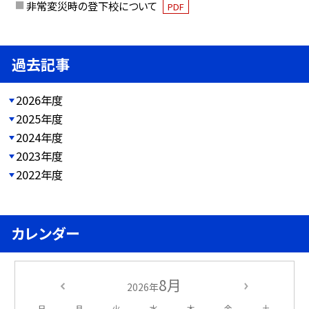
非常変災時の登下校について
PDF
過去記事
2026年度
2025年度
2024年度
2023年度
2022年度
カレンダー
8月
2026年
日
月
火
水
木
金
土