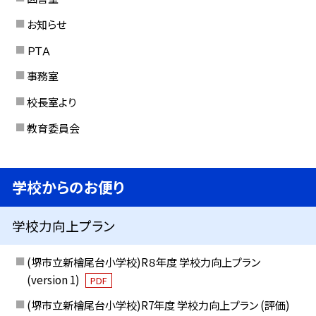
お知らせ
ＰＴＡ
事務室
校長室より
教育委員会
学校からのお便り
学校力向上プラン
(堺市立新檜尾台小学校)R８年度 学校力向上プラン
(version 1)
PDF
(堺市立新檜尾台小学校)R7年度 学校力向上プラン (評価)