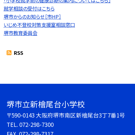
「小学校就学前の健康診断の案内についてはこちら」
就学相談の受付はこちら
堺市からのお知らせ［市HP］
いじめ不登校対策支援室相談窓口
堺市教育委員会
RSS
堺市立新檜尾台小学校
〒590-0143 大阪府堺市南区新檜尾台3丁7番1号
TEL.
072-298-7300
FAX. 072-298-7317