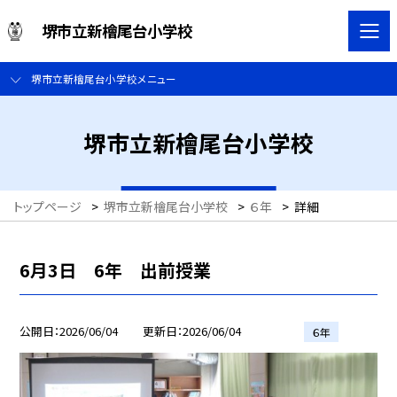
堺市立新檜尾台小学校
堺市立新檜尾台小学校メニュー
堺市立新檜尾台小学校
トップページ
>
堺市立新檜尾台小学校
>
６年
>
詳細
6月3日 6年 出前授業
公開日
2026/06/04
更新日
2026/06/04
６年