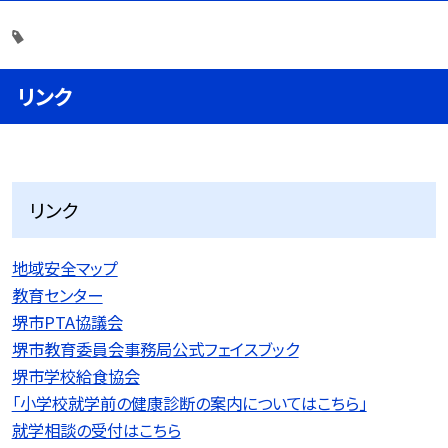
リンク
リンク
地域安全マップ
教育センター
堺市PTA協議会
堺市教育委員会事務局公式フェイスブック
堺市学校給食協会
「小学校就学前の健康診断の案内についてはこちら」
就学相談の受付はこちら