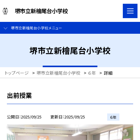
堺市立新檜尾台小学校
堺市立新檜尾台小学校メニュー
堺市立新檜尾台小学校
トップページ
>
堺市立新檜尾台小学校
>
６年
>
詳細
出前授業
公開日
2025/09/25
更新日
2025/09/25
６年