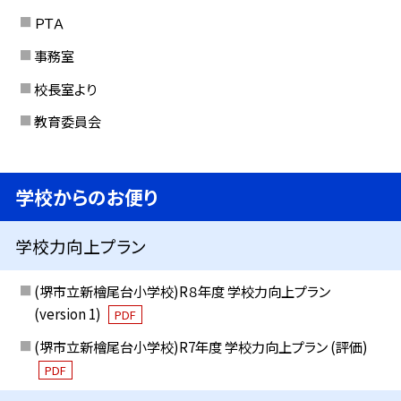
ＰＴＡ
事務室
校長室より
教育委員会
学校からのお便り
学校力向上プラン
(堺市立新檜尾台小学校)R８年度 学校力向上プラン
(version 1)
PDF
(堺市立新檜尾台小学校)R7年度 学校力向上プラン (評価)
PDF