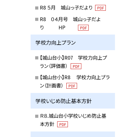
R8 ５月 城山っ子だより
PDF
R8 ０４月号 城山っ子だよ
り HP
PDF
学校力向上プラン
【城山台小】R07 学校力向上プ
ラン（評価書）
PDF
【城山台小】R8 学校力向上プラ
ン（計画書）
PDF
学校いじめ防止基本方針
Ｒ８.城山台小学校いじめ防止基
本方針
PDF