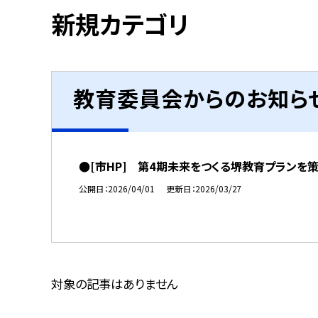
新規カテゴリ
教育委員会からのお知ら
●[市HP] 第4期未来をつくる堺教育プランを
公開日
2026/04/01
更新日
2026/03/27
対象の記事はありません