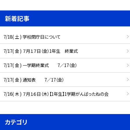
新着記事
7/18( 土 ) 学校閉庁日について
7/17( 金 ) ７月１７日（金）1年生 終業式
7/17( 金 ) 一学期終業式 7／17（金）
7/17( 金 ) 通知表 7／17（金）
7/16( 木 ) ７月１６日（木）【1年生】1学期がんばったねの会
カテゴリ