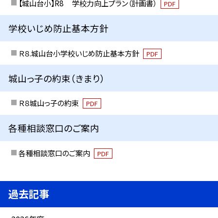
【城山台小】R8 学校力向上プラン（計画書）
PDF
学校いじめ防止基本方針
Ｒ８.城山台小学校いじめ防止基本方針
PDF
城山っ子の約束（きまり）
Ｒ８城山っ子の約束
PDF
各種相談窓口のご案内
各種相談窓口のご案内
PDF
過去記事