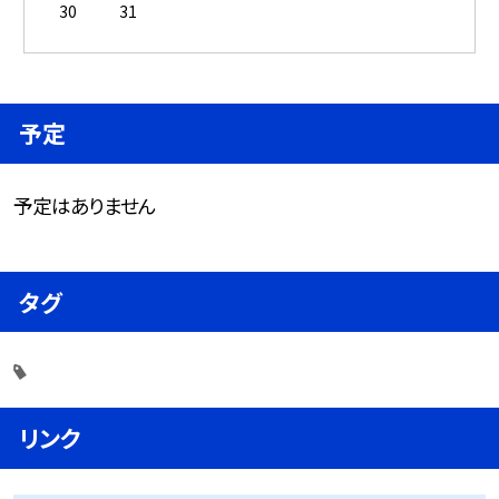
30
31
予定
予定はありません
タグ
リンク