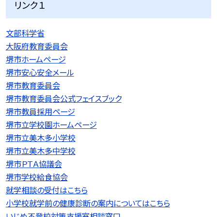
リンク１
文部科学省
大阪府教育委員会
堺市ホームページ
堺市安心安全メール
堺市教育委員会
堺市教育委員会公式フェイスブック
堺市教員採用ページ
堺市立学校園ホームページ
堺市立美木多小学校
堺市立美木多中学校
堺市ＰＴＡ協議会
堺市学校給食協会
就学相談の受付はこちら
小学校就学前の健康診断の案内についてはこちら
いじめ不登校対策支援室相談窓口