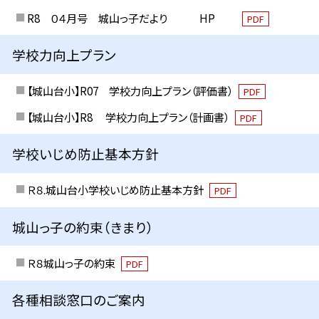
R8 ０４月号 城山っ子だより HP
PDF
学校力向上プラン
【城山台小】R07 学校力向上プラン（評価書）
PDF
【城山台小】R8 学校力向上プラン（計画書）
PDF
学校いじめ防止基本方針
Ｒ８.城山台小学校いじめ防止基本方針
PDF
城山っ子の約束（きまり）
Ｒ８城山っ子の約束
PDF
各種相談窓口のご案内