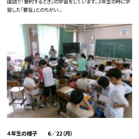
国語で「要約するとき」の学習をしています。３年生の時に学
習した「要旨」とのちがい...
４年生の様子 6／22（月）