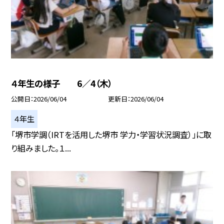
４年生の様子 6／4（木）
公開日
2026/06/04
更新日
2026/06/04
４年生
「堺市学調（IRTを活用した堺市 学力・学習状況調査）」に取
り組みました。１...