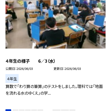
４年生の様子 6／3（水）
公開日
2026/06/03
更新日
2026/06/03
４年生
算数で「わり算の筆算」のテストをしました。理科では「地面
を流れる水のゆくえ」の学...