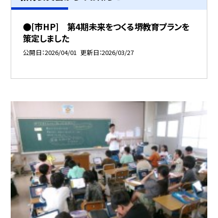
●[市HP] 第4期未来をつくる堺教育プランを
策定しました
公開日
2026/04/01
更新日
2026/03/27