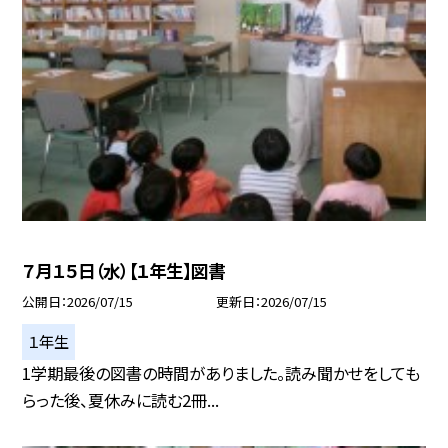
７月１５日（水）【１年生】図書
公開日
2026/07/15
更新日
2026/07/15
１年生
1学期最後の図書の時間がありました。読み聞かせをしても
らった後、夏休みに読む2冊...