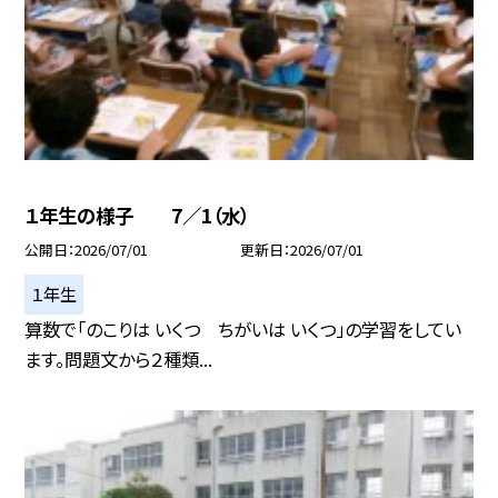
１年生の様子 7／1（水）
公開日
2026/07/01
更新日
2026/07/01
１年生
算数で「のこりは いくつ ちがいは いくつ」の学習をしてい
ます。問題文から２種類...