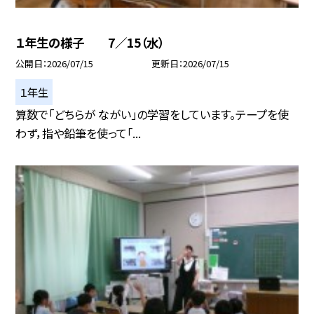
１年生の様子 7／15（水）
公開日
2026/07/15
更新日
2026/07/15
１年生
算数で「どちらが ながい」の学習をしています。テープを使
わず，指や鉛筆を使って「...