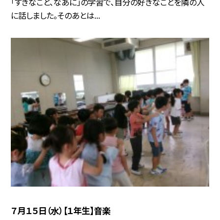
「すきなこと、なあに」の学習で、自分の好きなことを隣の人
に話しました。そのあとは...
７月１５日（水）【１年生】音楽