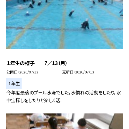
１年生の様子 7／13（月）
公開日
2026/07/13
更新日
2026/07/13
１年生
今年度最後のプール水泳でした。水慣れの活動をしたり，水
中宝探しをしたりと楽しく活...