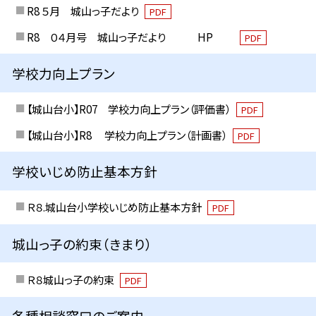
R8 ５月 城山っ子だより
PDF
R8 ０４月号 城山っ子だより HP
PDF
学校力向上プラン
【城山台小】R07 学校力向上プラン（評価書）
PDF
【城山台小】R8 学校力向上プラン（計画書）
PDF
学校いじめ防止基本方針
Ｒ８.城山台小学校いじめ防止基本方針
PDF
城山っ子の約束（きまり）
Ｒ８城山っ子の約束
PDF
各種相談窓口のご案内