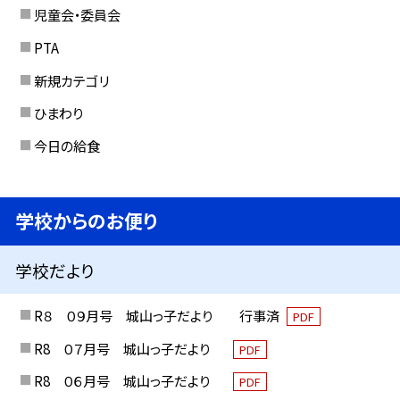
児童会・委員会
PTA
新規カテゴリ
ひまわり
今日の給食
学校からのお便り
学校だより
R８ ０９月号 城山っ子だより 行事済
PDF
R8 ０７月号 城山っ子だより
PDF
R8 ０６月号 城山っ子だより
PDF