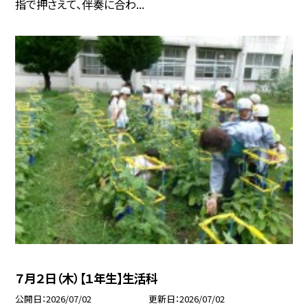
指で押さえて、伴奏に合わ...
７月２日（木）【１年生】生活科
公開日
2026/07/02
更新日
2026/07/02