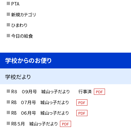
PTA
新規カテゴリ
ひまわり
今日の給食
学校からのお便り
学校だより
R８ ０９月号 城山っ子だより 行事済
PDF
R8 ０７月号 城山っ子だより
PDF
R8 ０６月号 城山っ子だより
PDF
R8 ５月 城山っ子だより
PDF