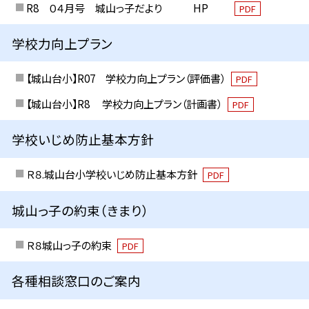
R8 ０４月号 城山っ子だより HP
PDF
学校力向上プラン
【城山台小】R07 学校力向上プラン（評価書）
PDF
【城山台小】R8 学校力向上プラン（計画書）
PDF
学校いじめ防止基本方針
Ｒ８.城山台小学校いじめ防止基本方針
PDF
城山っ子の約束（きまり）
Ｒ８城山っ子の約束
PDF
各種相談窓口のご案内