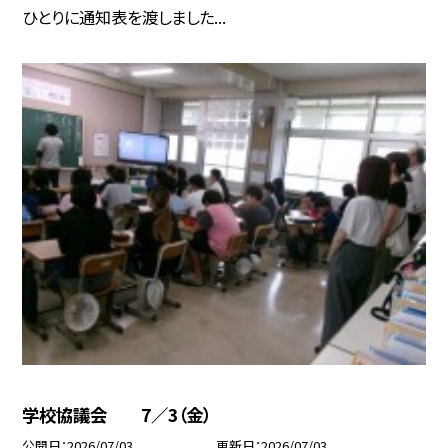
ひとりに通知表を渡しました...
学校協議会 7／3（金）
公開日
2026/07/03
更新日
2026/07/03