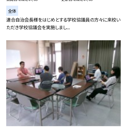
全体
連合自治会長様をはじめとする学校協議員の方々に来校い
ただき学校協議会を実施しまし...