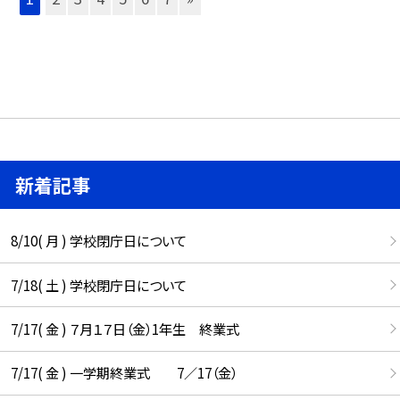
新着記事
8/10( 月 ) 学校閉庁日について
7/18( 土 ) 学校閉庁日について
7/17( 金 ) ７月１７日（金）1年生 終業式
7/17( 金 ) 一学期終業式 7／17（金）