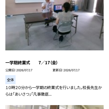
一学期終業式 7／17（金）
公開日
2026/07/17
更新日
2026/07/17
全体
１０時２０分から一学期の終業式を行いました。校長先生か
らは「あいさつ」「凡事徹底...