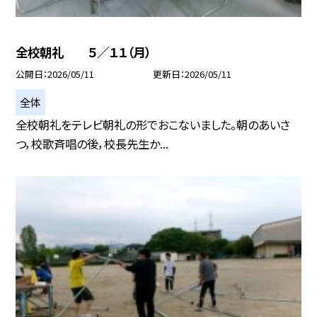
全校朝礼 ５／１１（月）
公開日
2026/05/11
更新日
2026/05/11
全体
全校朝礼をテレビ朝礼の形でおこないました。朝のあいさ
つ，校歌斉唱の後，校長先生か...