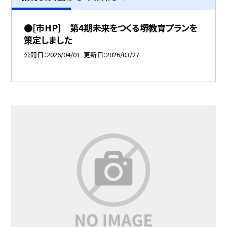
●[市HP] 第4期未来をつくる堺教育プランを
策定しました
公開日
2026/04/01
更新日
2026/03/27