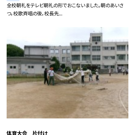
全校朝礼をテレビ朝礼の形でおこないました。朝のあいさ
つ，校歌斉唱の後，校長先...
体育大会 片付け