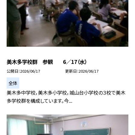
美木多学校群 参観 6／17（水）
公開日
2026/06/17
更新日
2026/06/17
全体
美木多中学校，美木多小学校，城山台小学校の３校で美木
多学校群を構成しています。今...