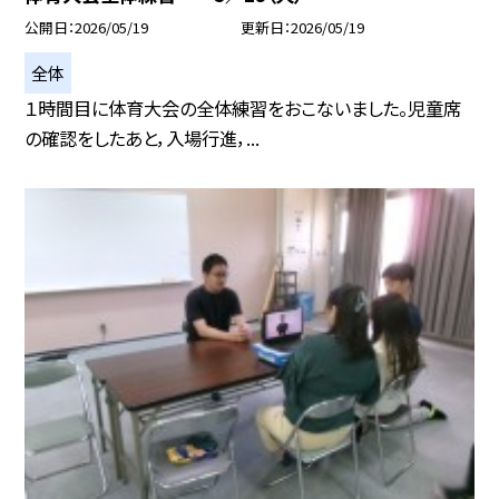
公開日
2026/05/19
更新日
2026/05/19
全体
１時間目に体育大会の全体練習をおこないました。児童席
の確認をしたあと，入場行進，...