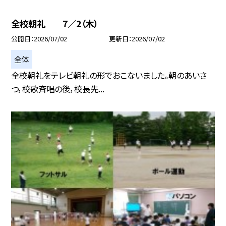
全校朝礼 7／2（木）
公開日
2026/07/02
更新日
2026/07/02
全体
全校朝礼をテレビ朝礼の形でおこないました。朝のあいさ
つ，校歌斉唱の後，校長先...