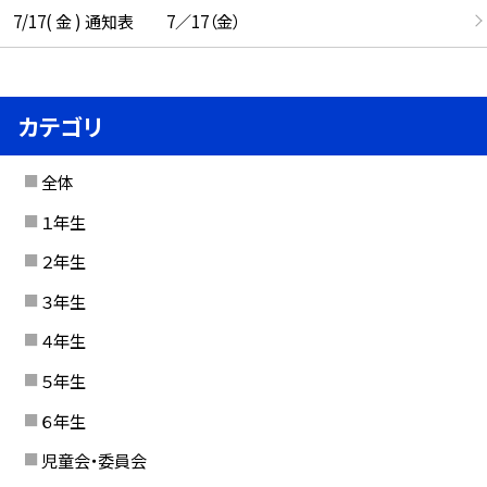
7/17( 金 ) 通知表 7／17（金）
カテゴリ
全体
１年生
２年生
３年生
４年生
５年生
６年生
児童会・委員会