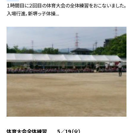
１時間目に２回目の体育大会の全体練習をおこないました。
入場行進，新堺っ子体操...
体育大会全体練習 5／19（火）