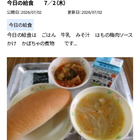
今日の給食 7／2（木）
公開日
2026/07/02
更新日
2026/07/02
今日の給食
今日の給食は ごはん 牛乳 みそ汁 はもの梅肉ソース
かけ かぼちゃの煮物 です...