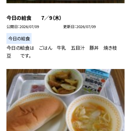
今日の給食 7／9（木）
公開日
2026/07/09
更新日
2026/07/09
今日の給食
今日の給食は ごはん 牛乳 五目汁 豚丼 焼き枝
豆 です。