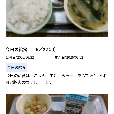
今日の給食 6／22（月）
公開日
2026/06/22
更新日
2026/06/22
今日の給食
今日の給食は ごはん 牛乳 みそ汁 あじフライ 小松
菜と豚肉の煮浸し です。