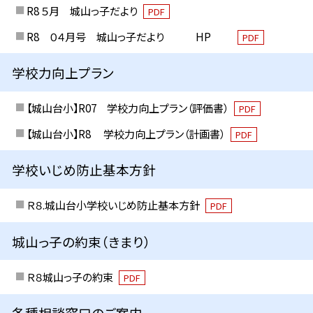
R8 ５月 城山っ子だより
PDF
R8 ０４月号 城山っ子だより HP
PDF
学校力向上プラン
【城山台小】R07 学校力向上プラン（評価書）
PDF
【城山台小】R8 学校力向上プラン（計画書）
PDF
学校いじめ防止基本方針
Ｒ８.城山台小学校いじめ防止基本方針
PDF
城山っ子の約束（きまり）
Ｒ８城山っ子の約束
PDF
各種相談窓口のご案内