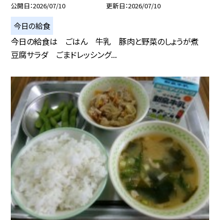
公開日
2026/07/10
更新日
2026/07/10
今日の給食
今日の給食は ごはん 牛乳 豚肉と野菜のしょうが煮
豆腐サラダ ごまドレッシング...