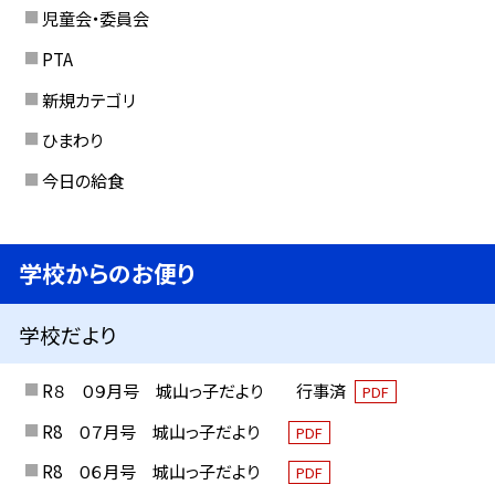
児童会・委員会
PTA
新規カテゴリ
ひまわり
今日の給食
学校からのお便り
学校だより
R８ ０９月号 城山っ子だより 行事済
PDF
R8 ０７月号 城山っ子だより
PDF
R8 ０６月号 城山っ子だより
PDF