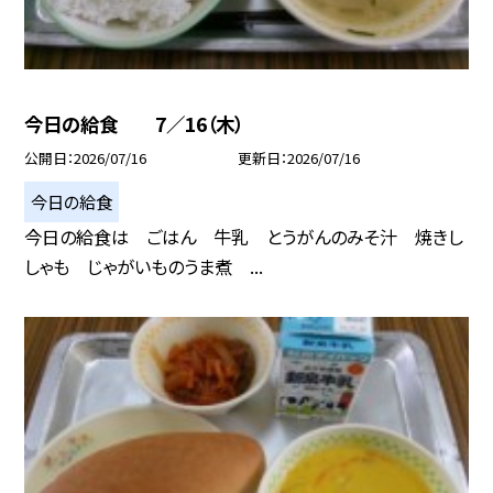
今日の給食 7／16（木）
公開日
2026/07/16
更新日
2026/07/16
今日の給食
今日の給食は ごはん 牛乳 とうがんのみそ汁 焼きし
しゃも じゃがいものうま煮 ...