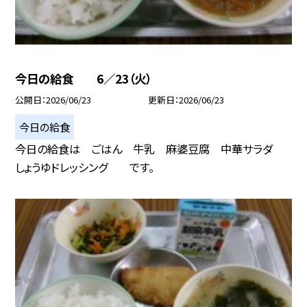
今日の給食 6／23（火）
公開日
2026/06/23
更新日
2026/06/23
今日の給食
今日の給食は ごはん 牛乳 麻婆豆腐 中華サラダ
しょうゆドレッシング です。