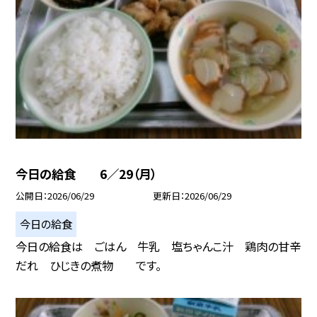
今日の給食 6／29（月）
公開日
2026/06/29
更新日
2026/06/29
今日の給食
今日の給食は ごはん 牛乳 塩ちゃんこ汁 鶏肉の甘辛
だれ ひじきの煮物 です。