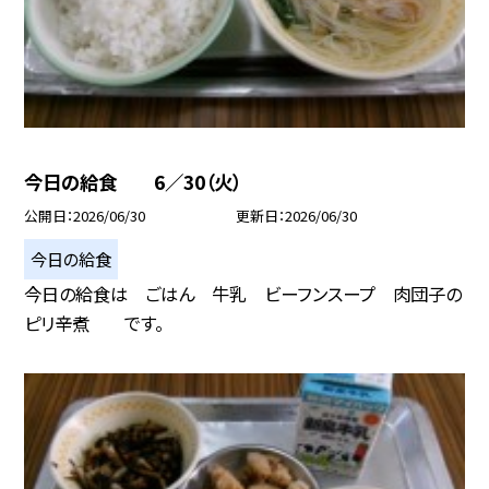
今日の給食 6／30（火）
公開日
2026/06/30
更新日
2026/06/30
今日の給食
今日の給食は ごはん 牛乳 ビーフンスープ 肉団子の
ピリ辛煮 です。