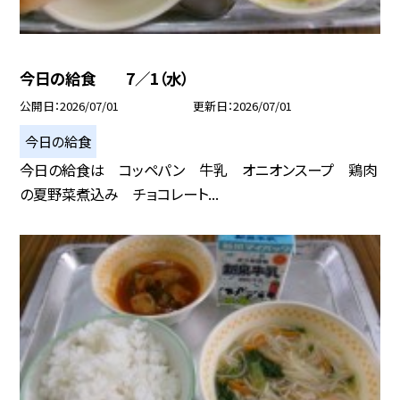
今日の給食 7／1（水）
公開日
2026/07/01
更新日
2026/07/01
今日の給食
今日の給食は コッペパン 牛乳 オニオンスープ 鶏肉
の夏野菜煮込み チョコレート...