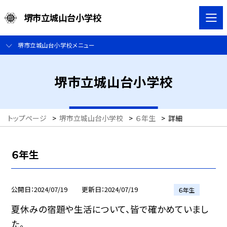
堺市立城山台小学校
堺市立城山台小学校メニュー
堺市立城山台小学校
トップページ
>
堺市立城山台小学校
>
６年生
>
詳細
６年生
公開日
2024/07/19
更新日
2024/07/19
６年生
夏休みの宿題や生活について、皆で確かめていまし
た。