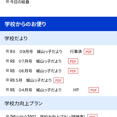
今日の給食
学校からのお便り
学校だより
R８ ０９月号 城山っ子だより 行事済
PDF
R8 ０７月号 城山っ子だより
PDF
R8 ０６月号 城山っ子だより
PDF
R8 ５月 城山っ子だより
PDF
R8 ０４月号 城山っ子だより HP
PDF
学校力向上プラン
【城山台小】R07 学校力向上プラン（評価書）
PDF