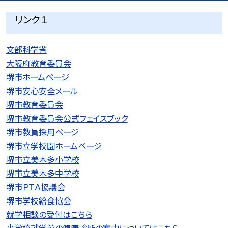
リンク１
文部科学省
大阪府教育委員会
堺市ホームページ
堺市安心安全メール
堺市教育委員会
堺市教育委員会公式フェイスブック
堺市教員採用ページ
堺市立学校園ホームページ
堺市立美木多小学校
堺市立美木多中学校
堺市ＰＴＡ協議会
堺市学校給食協会
就学相談の受付はこちら
小学校就学前の健康診断の案内についてはこちら