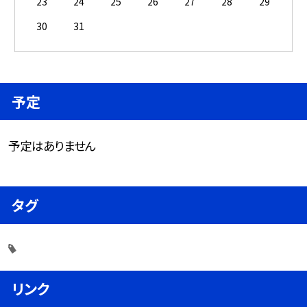
23
24
25
26
27
28
29
30
31
予定
予定はありません
タグ
リンク