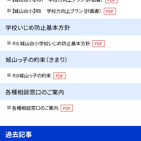
【城山台小】R8 学校力向上プラン（計画書）
PDF
学校いじめ防止基本方針
Ｒ８.城山台小学校いじめ防止基本方針
PDF
城山っ子の約束（きまり）
Ｒ８城山っ子の約束
PDF
各種相談窓口のご案内
各種相談窓口のご案内
PDF
過去記事