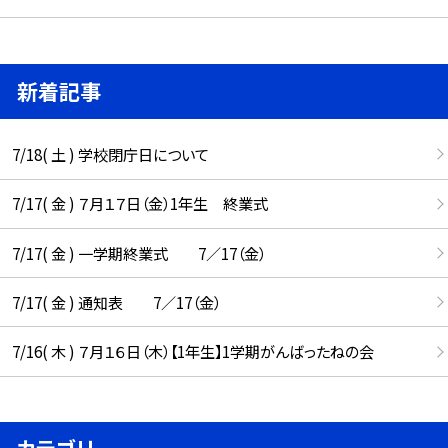
新着記事
7/18( 土 ) 学校閉庁日について
7/17( 金 ) ７月１７日（金）1年生 終業式
7/17( 金 ) 一学期終業式 7／17（金）
7/17( 金 ) 通知表 7／17（金）
7/16( 木 ) ７月１６日（木）【1年生】1学期がんばったねの会