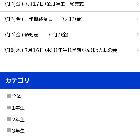
7/17( 金 ) ７月１７日（金）1年生 終業式
7/17( 金 ) 一学期終業式 7／17（金）
7/17( 金 ) 通知表 7／17（金）
7/16( 木 ) ７月１６日（木）【1年生】1学期がんばったねの会
カテゴリ
全体
１年生
２年生
３年生