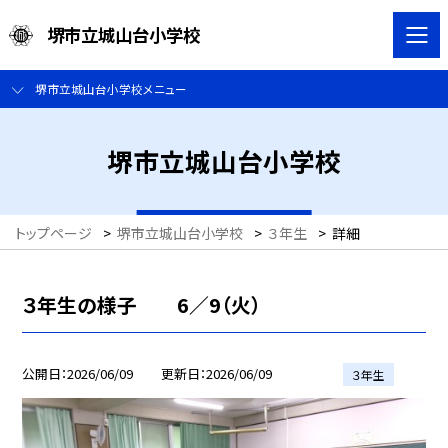
堺市立城山台小学校
堺市立城山台小学校メニュー
堺市立城山台小学校
トップページ
>
堺市立城山台小学校
>
３年生
>
詳細
３年生の様子 6／9（火）
公開日
2026/06/09
更新日
2026/06/09
３年生