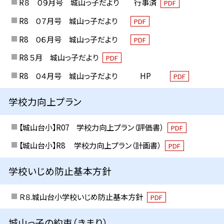
R８ ０９月号 城山っ子だより 行事済
PDF
R8 ０７月号 城山っ子だより
PDF
R8 ０６月号 城山っ子だより
PDF
R8 ５月 城山っ子だより
PDF
R8 ０４月号 城山っ子だより HP
PDF
学校力向上プラン
【城山台小】R07 学校力向上プラン（評価書）
PDF
【城山台小】R8 学校力向上プラン（計画書）
PDF
学校いじめ防止基本方針
Ｒ８.城山台小学校いじめ防止基本方針
PDF
城山っ子の約束（きまり）