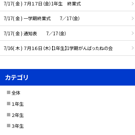
7/17( 金 ) ７月１７日（金）1年生 終業式
7/17( 金 ) 一学期終業式 7／17（金）
7/17( 金 ) 通知表 7／17（金）
7/16( 木 ) ７月１６日（木）【1年生】1学期がんばったねの会
カテゴリ
全体
１年生
２年生
３年生