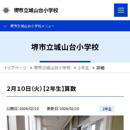
堺市立城山台小学校
堺市立城山台小学校メニュー
堺市立城山台小学校
トップページ
>
堺市立城山台小学校
>
２年生
>
詳細
２月１０日（火）【２年生】算数
公開日
2026/02/10
更新日
2026/02/10
２年生