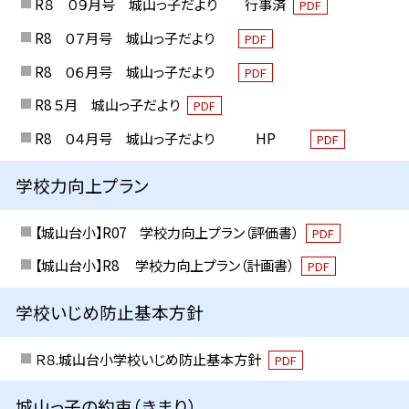
R８ ０９月号 城山っ子だより 行事済
PDF
R8 ０７月号 城山っ子だより
PDF
R8 ０６月号 城山っ子だより
PDF
R8 ５月 城山っ子だより
PDF
R8 ０４月号 城山っ子だより HP
PDF
学校力向上プラン
【城山台小】R07 学校力向上プラン（評価書）
PDF
【城山台小】R8 学校力向上プラン（計画書）
PDF
学校いじめ防止基本方針
Ｒ８.城山台小学校いじめ防止基本方針
PDF
城山っ子の約束（きまり）