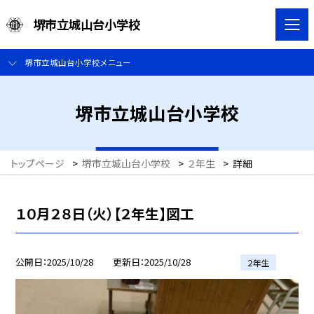
堺市立城山台小学校
堺市立城山台小学校メニュー
堺市立城山台小学校
トップページ
>
堺市立城山台小学校
>
２年生
>
詳細
１０月２８日（火）【２年生】図工
公開日
2025/10/28
更新日
2025/10/28
２年生