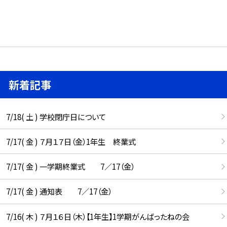
新着記事
7/18( 土 ) 学校閉庁日について
7/17( 金 ) ７月１７日（金）1年生 終業式
7/17( 金 ) 一学期終業式 7／17（金）
7/17( 金 ) 通知表 7／17（金）
7/16( 木 ) ７月１６日（木）【1年生】1学期がんばったねの会