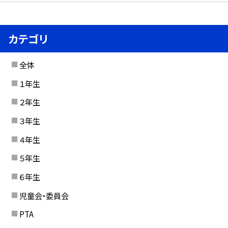
カテゴリ
全体
１年生
２年生
３年生
４年生
５年生
６年生
児童会・委員会
PTA