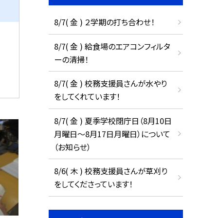
8/7( 金 ) ２学期の打ち合わせ！
8/7( 金 ) 給食場のエアコンフィルタ
ーの清掃！
8/7( 金 ) 校務支援員さんが水やり
をしてくれています！
8/7( 金 ) 夏季学校閉庁日（8月10日
月曜日～8月17日月曜日）について
（お知らせ）
8/6( 木 ) 校務支援員さんが草刈り
をしてくださっています！