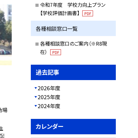
令和7年度 学校力向上プラン
【学校評価計画書】
PDF
各種相談窓口一覧
各種相談窓口のご案内（※R8現
在）
PDF
過去記事
2026年度
2025年度
2024年度
動場
カレンダー
生
S!