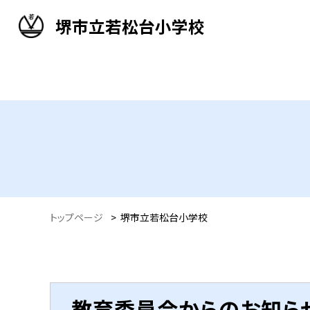
堺市立若松台小学校
トップページ
>
堺市立若松台小学校
教育委員会からのお知ら