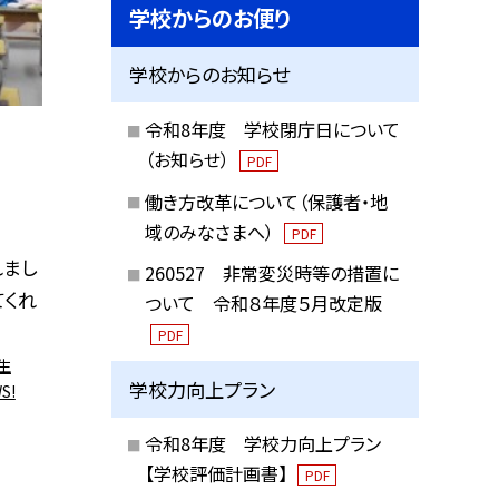
学校からのお便り
学校からのお知らせ
令和8年度 学校閉庁日について
（お知らせ）
PDF
働き方改革について（保護者・地
域のみなさまへ）
PDF
れまし
260527 非常変災時等の措置に
てくれ
ついて 令和８年度５月改定版
PDF
生
学校力向上プラン
S!
令和8年度 学校力向上プラン
【学校評価計画書】
PDF