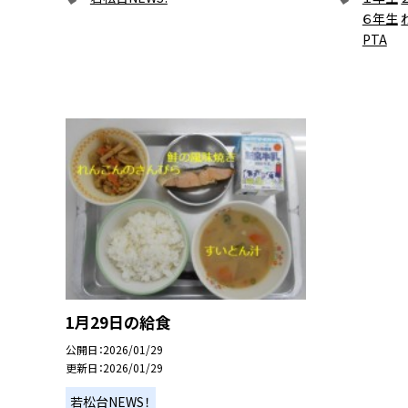
６年生
PTA
1月29日の給食
公開日
2026/01/29
更新日
2026/01/29
若松台NEWS！