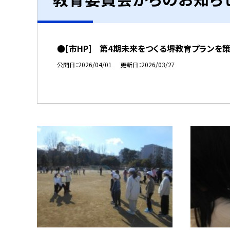
●[市HP] 第4期未来をつくる堺教育プランを
公開日
2026/04/01
更新日
2026/03/27