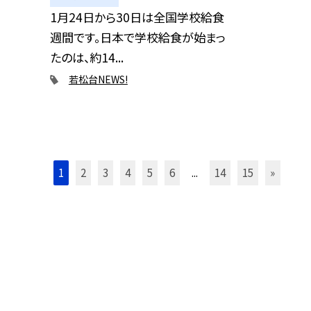
1月24日から30日は全国学校給食
週間です。日本で学校給食が始まっ
たのは、約14...
若松台NEWS!
1
2
3
4
5
6
...
14
15
»