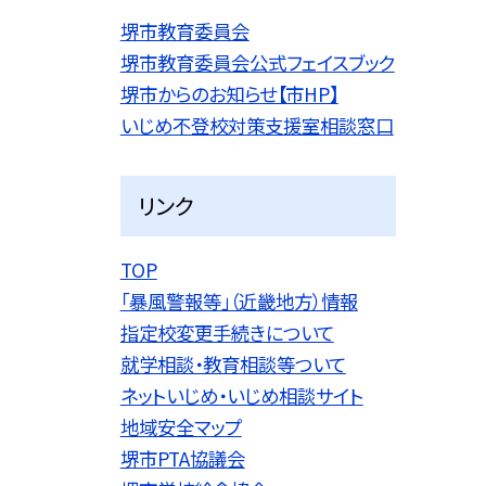
堺市教育委員会
堺市教育委員会公式フェイスブック
堺市からのお知らせ【市HP】
いじめ不登校対策支援室相談窓口
リンク
TOP
「暴風警報等」（近畿地方）情報
指定校変更手続きについて
就学相談・教育相談等ついて
ネットいじめ・いじめ相談サイト
地域安全マップ
堺市PTA協議会