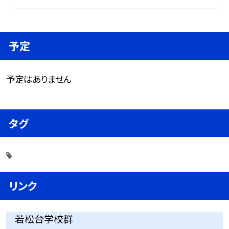
予定
予定はありません
タグ
リンク
若松台学校群