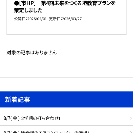
●[市HP] 第4期未来をつくる堺教育プランを
策定しました
公開日
2026/04/01
更新日
2026/03/27
対象の記事はありません
新着記事
8/7( 金 ) ２学期の打ち合わせ！
8/7( 金 ) 給食場のエアコンフィルターの清掃！