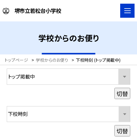
堺市立若松台小学校
学校からのお便り
トップページ
>
学校からのお便り
>
下校時刻 (トップ掲載中)
切替
切替