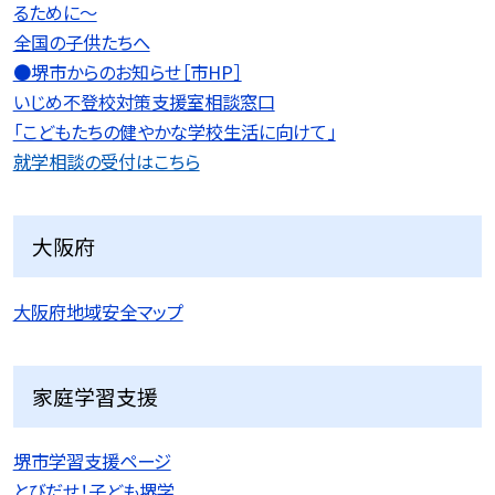
るために〜
全国の子供たちへ
●堺市からのお知らせ［市HP］
いじめ不登校対策支援室相談窓口
「こどもたちの健やかな学校生活に向けて」
就学相談の受付はこちら
大阪府
大阪府地域安全マップ
家庭学習支援
堺市学習支援ページ
とびだせ！子ども堺学