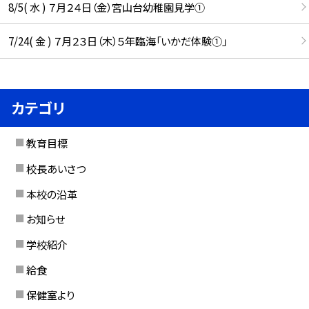
8/5( 水 ) ７月２４日（金）宮山台幼稚園見学①
7/24( 金 ) ７月２３日（木）５年臨海「いかだ体験①」
カテゴリ
教育目標
校長あいさつ
本校の沿革
お知らせ
学校紹介
給食
保健室より