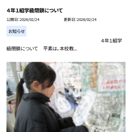
４年１組学級閉鎖について
公開日
2026/02/24
更新日
2026/02/24
お知らせ
４年１組学
級閉鎖について 平素は，本校教...