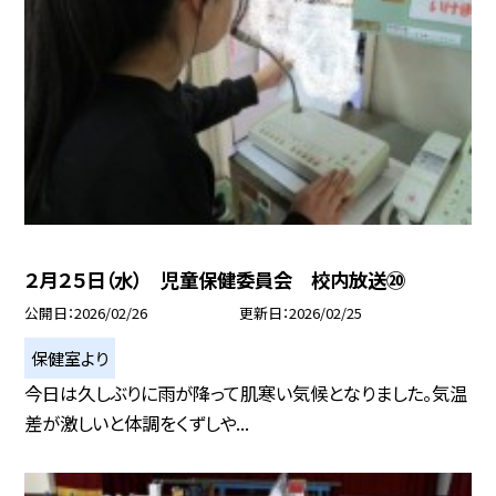
２月２５日（水） 児童保健委員会 校内放送⑳
公開日
2026/02/26
更新日
2026/02/25
保健室より
今日は久しぶりに雨が降って肌寒い気候となりました。気温
差が激しいと体調をくずしや...