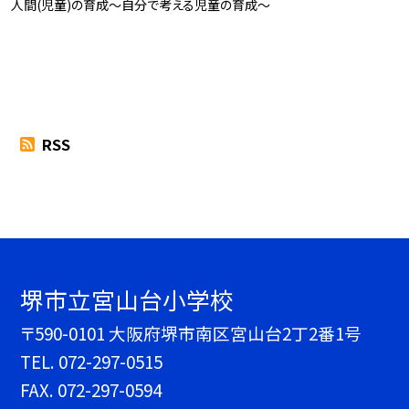
人間(児童)の育成～自分で考える児童の育成～
RSS
堺市立宮山台小学校
〒590-0101 大阪府堺市南区宮山台2丁2番1号
TEL.
072-297-0515
FAX. 072-297-0594