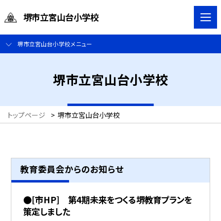
堺市立宮山台小学校
堺市立宮山台小学校メニュー
堺市立宮山台小学校
トップページ
>
堺市立宮山台小学校
教育委員会からのお知らせ
●[市HP] 第4期未来をつくる堺教育プランを
策定しました