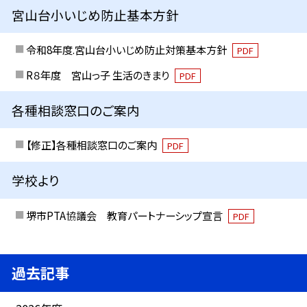
宮山台小いじめ防止基本方針
令和8年度.宮山台小いじめ防止対策基本方針
PDF
R８年度 宮山っ子 生活のきまり
PDF
各種相談窓口のご案内
【修正】各種相談窓口のご案内
PDF
学校より
堺市PTA協議会 教育パートナーシップ宣言
PDF
過去記事