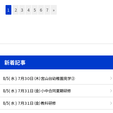
1
2
3
4
5
6
7
»
新着記事
8/5( 水 ) ７月３０日（木）宮山台幼稚園見学②
8/5( 水 ) ７月３１日（金）小中合同夏期研修
8/5( 水 ) ７月３１日（金）教科研修