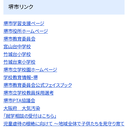
堺市リンク
堺市学習支援ページ
堺市役所ホームページ
堺市教育委員会
宮山台中学校
竹城台小学校
竹城台東小学校
堺市立学校園ホームページ
学校教育情報・堺
堺市教育委員会公式フェイスブック
堺市立学校教員採用選考
堺市PTA協議会
大阪府 大気汚染
「就学相談の受付はこちら」
児童虐待の根絶に向けて 〜地域全体で子供たちを見守り育て