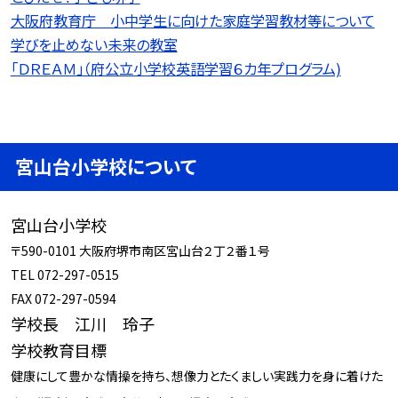
大阪府教育庁 小中学生に向けた家庭学習教材等について
学びを止めない未来の教室
「ＤＲＥＡＭ」（府公立小学校英語学習６カ年プログラム)
宮山台小学校について
宮山台小学校
〒590-0101 大阪府堺市南区宮山台２丁２番１号
TEL 072-297-0515
FAX 072-297-0594
学校長 江川 玲子
学校教育目標
健康にして豊かな情操を持ち、想像力とたくましい実践力を身に着けた