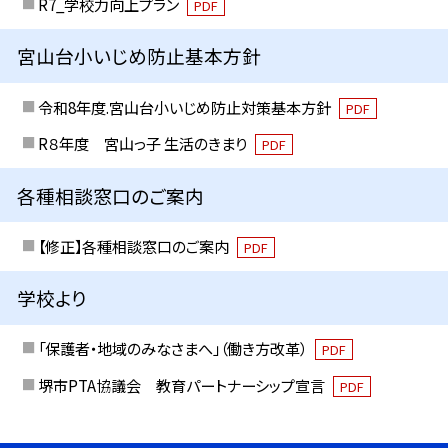
R7_学校力向上プラン
PDF
宮山台小いじめ防止基本方針
令和8年度.宮山台小いじめ防止対策基本方針
PDF
R８年度 宮山っ子 生活のきまり
PDF
各種相談窓口のご案内
【修正】各種相談窓口のご案内
PDF
学校より
「保護者・地域のみなさまへ」（働き方改革）
PDF
堺市PTA協議会 教育パートナーシップ宣言
PDF