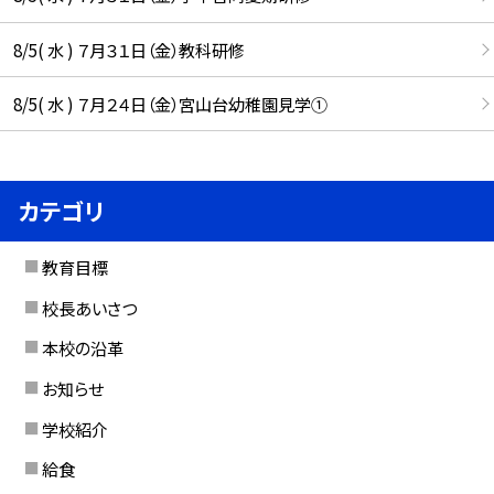
8/5( 水 ) ７月３１日（金）教科研修
8/5( 水 ) ７月２４日（金）宮山台幼稚園見学①
カテゴリ
教育目標
校長あいさつ
本校の沿革
お知らせ
学校紹介
給食