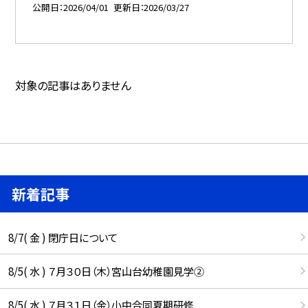
公開日
2026/04/01
更新日
2026/03/27
対象の記事はありません
新着記事
8/7( 金 ) 閉庁日について
8/5( 水 ) ７月３０日（木）宮山台幼稚園見学②
8/5( 水 ) ７月３１日（金）小中合同夏期研修