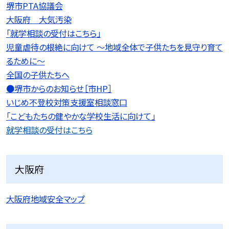
堺市PTA協議会
大阪府 大気汚染
「就学相談の受付はこちら」
児童虐待の根絶に向けて 〜地域全体で子供たちを見守り育て
るために〜
全国の子供たちへ
●堺市からのお知らせ［市HP］
いじめ不登校対策支援室相談窓口
「こどもたちの健やかな学校生活に向けて」
就学相談の受付はこちら
大阪府
大阪府地域安全マップ