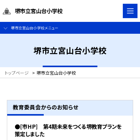
堺市立宮山台小学校
堺市立宮山台小学校メニュー
堺市立宮山台小学校
トップページ
>
堺市立宮山台小学校
教育委員会からのお知らせ
●[市HP] 第4期未来をつくる堺教育プランを
策定しました