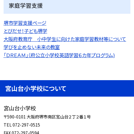
家庭学習支援
堺市学習支援ページ
とびだせ！子ども堺学
大阪府教育庁 小中学生に向けた家庭学習教材等について
学びを止めない未来の教室
「ＤＲＥＡＭ」（府公立小学校英語学習６カ年プログラム)
宮山台小学校について
宮山台小学校
〒590-0101 大阪府堺市南区宮山台２丁２番１号
TEL 072-297-0515
FAX 072-297-0594