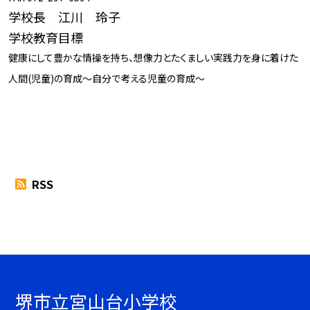
学校長 江川 玲子
学校教育目標
健康にして豊かな情操を持ち、想像力とたくましい実践力を身に着けた
人間(児童)の育成～自分で考える児童の育成～
RSS
堺市立宮山台小学校