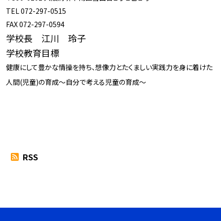
TEL 072-297-0515
FAX 072-297-0594
学校長 江川 玲子
学校教育目標
健康にして豊かな情操を持ち、想像力とたくましい実践力を身に着けた
人間(児童)の育成～自分で考える児童の育成～
RSS