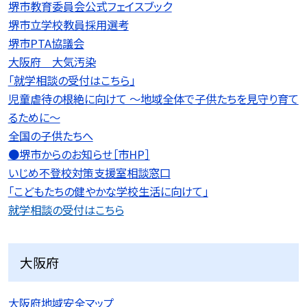
堺市教育委員会公式フェイスブック
堺市立学校教員採用選考
堺市PTA協議会
大阪府 大気汚染
「就学相談の受付はこちら」
児童虐待の根絶に向けて 〜地域全体で子供たちを見守り育て
るために〜
全国の子供たちへ
●堺市からのお知らせ［市HP］
いじめ不登校対策支援室相談窓口
「こどもたちの健やかな学校生活に向けて」
就学相談の受付はこちら
大阪府
大阪府地域安全マップ