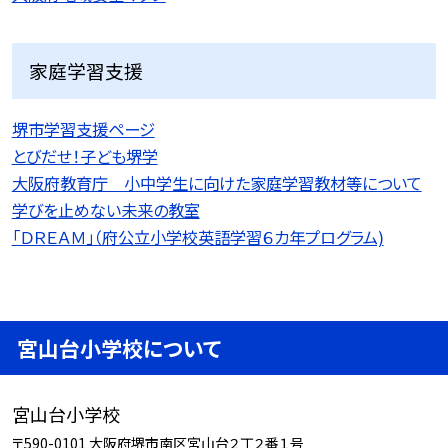
家庭学習支援
堺市学習支援ページ
とびだせ！子ども堺学
大阪府教育庁 小中学生に向けた家庭学習教材等について
学びを止めない未来の教室
「ＤＲＥＡＭ」（府公立小学校英語学習６カ年プログラム)
宮山台小学校について
宮山台小学校
〒590-0101 大阪府堺市南区宮山台２丁２番１号