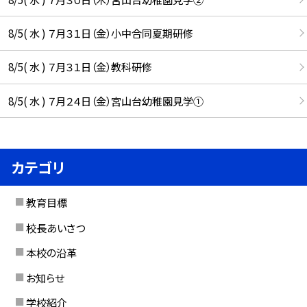
8/5( 水 ) ７月３１日（金）小中合同夏期研修
8/5( 水 ) ７月３１日（金）教科研修
8/5( 水 ) ７月２４日（金）宮山台幼稚園見学①
カテゴリ
教育目標
校長あいさつ
本校の沿革
お知らせ
学校紹介