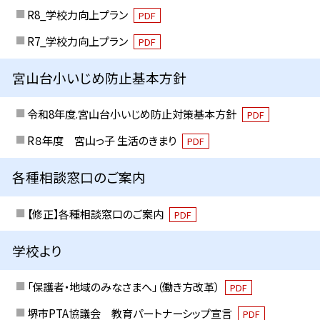
R8_学校力向上プラン
PDF
R7_学校力向上プラン
PDF
宮山台小いじめ防止基本方針
令和8年度.宮山台小いじめ防止対策基本方針
PDF
R８年度 宮山っ子 生活のきまり
PDF
各種相談窓口のご案内
【修正】各種相談窓口のご案内
PDF
学校より
「保護者・地域のみなさまへ」（働き方改革）
PDF
堺市PTA協議会 教育パートナーシップ宣言
PDF