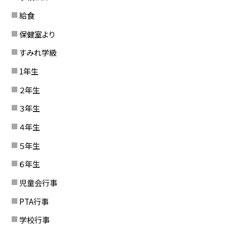
給食
保健室より
すみれ学級
1年生
２年生
３年生
４年生
５年生
６年生
児童会行事
PTA行事
学校行事