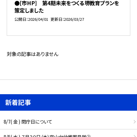
●[市HP] 第4期未来をつくる堺教育プランを
策定しました
公開日
2026/04/01
更新日
2026/03/27
対象の記事はありません
新着記事
8/7( 金 ) 閉庁日について
8/5( 水 ) ７月３０日（木）宮山台幼稚園見学②