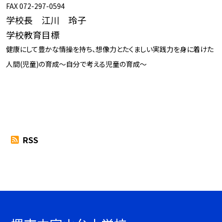
FAX 072-297-0594
学校長 江川 玲子
学校教育目標
健康にして豊かな情操を持ち、想像力とたくましい実践力を身に着けた
人間(児童)の育成～自分で考える児童の育成～
RSS