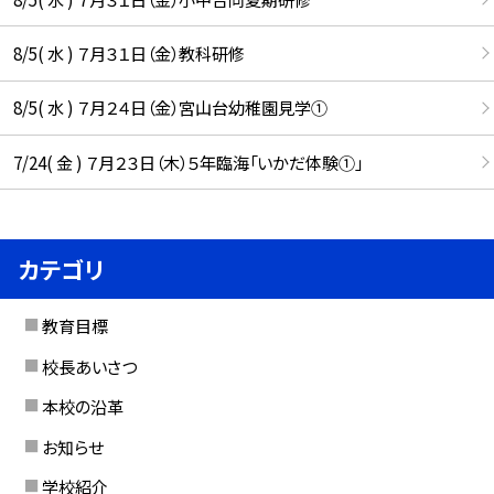
8/5( 水 ) ７月３１日（金）教科研修
8/5( 水 ) ７月２４日（金）宮山台幼稚園見学①
7/24( 金 ) ７月２３日（木）５年臨海「いかだ体験①」
カテゴリ
教育目標
校長あいさつ
本校の沿革
お知らせ
学校紹介