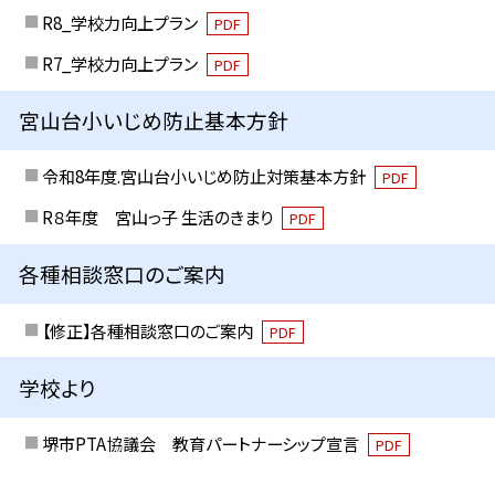
R8_学校力向上プラン
PDF
R7_学校力向上プラン
PDF
宮山台小いじめ防止基本方針
令和8年度.宮山台小いじめ防止対策基本方針
PDF
R８年度 宮山っ子 生活のきまり
PDF
各種相談窓口のご案内
【修正】各種相談窓口のご案内
PDF
学校より
堺市PTA協議会 教育パートナーシップ宣言
PDF