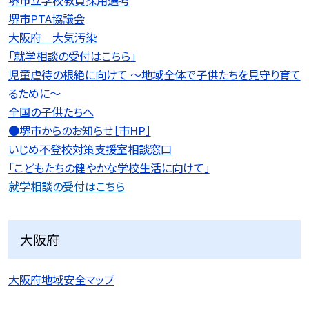
堺市PTA協議会
大阪府 大気汚染
「就学相談の受付はこちら」
児童虐待の根絶に向けて 〜地域全体で子供たちを見守り育て
るために〜
全国の子供たちへ
●堺市からのお知らせ［市HP］
いじめ不登校対策支援室相談窓口
「こどもたちの健やかな学校生活に向けて」
就学相談の受付はこちら
大阪府
大阪府地域安全マップ