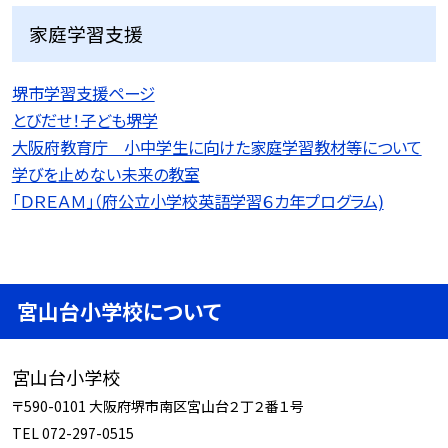
家庭学習支援
堺市学習支援ページ
とびだせ！子ども堺学
大阪府教育庁 小中学生に向けた家庭学習教材等について
学びを止めない未来の教室
「ＤＲＥＡＭ」（府公立小学校英語学習６カ年プログラム)
宮山台小学校について
宮山台小学校
〒590-0101 大阪府堺市南区宮山台２丁２番１号
TEL 072-297-0515