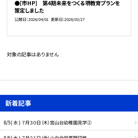
●[市HP] 第4期未来をつくる堺教育プランを
策定しました
公開日
2026/04/01
更新日
2026/03/27
対象の記事はありません
新着記事
8/5( 水 ) ７月３０日（木）宮山台幼稚園見学②
8/5( 水 ) ７月３１日（金）小中合同夏期研修