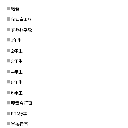
給食
保健室より
すみれ学級
1年生
２年生
３年生
４年生
５年生
６年生
児童会行事
PTA行事
学校行事