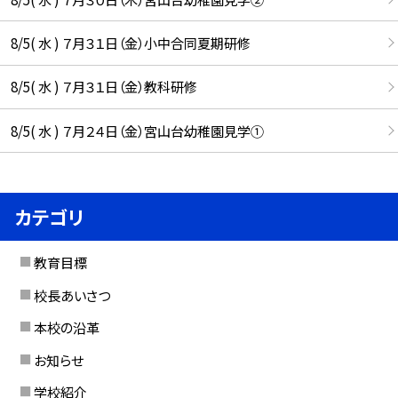
8/5( 水 ) ７月３１日（金）小中合同夏期研修
8/5( 水 ) ７月３１日（金）教科研修
8/5( 水 ) ７月２４日（金）宮山台幼稚園見学①
カテゴリ
教育目標
校長あいさつ
本校の沿革
お知らせ
学校紹介