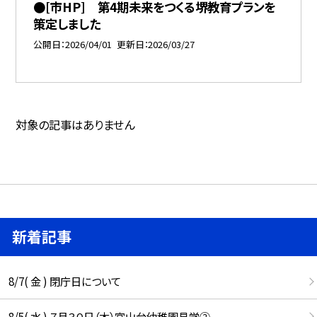
●[市HP] 第4期未来をつくる堺教育プランを
策定しました
公開日
2026/04/01
更新日
2026/03/27
対象の記事はありません
新着記事
8/7( 金 ) 閉庁日について
8/5( 水 ) ７月３０日（木）宮山台幼稚園見学②