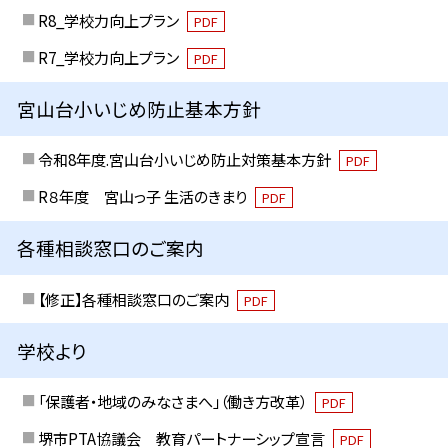
R8_学校力向上プラン
PDF
R7_学校力向上プラン
PDF
宮山台小いじめ防止基本方針
令和8年度.宮山台小いじめ防止対策基本方針
PDF
R８年度 宮山っ子 生活のきまり
PDF
各種相談窓口のご案内
【修正】各種相談窓口のご案内
PDF
学校より
「保護者・地域のみなさまへ」（働き方改革）
PDF
堺市PTA協議会 教育パートナーシップ宣言
PDF