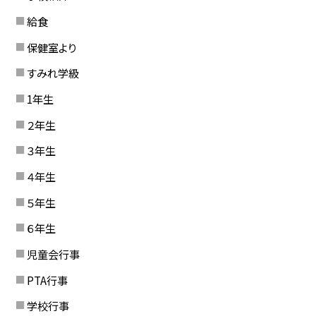
給食
保健室より
すみれ学級
1年生
２年生
３年生
４年生
５年生
６年生
児童会行事
PTA行事
学校行事