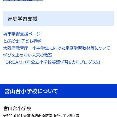
家庭学習支援
堺市学習支援ページ
とびだせ！子ども堺学
大阪府教育庁 小中学生に向けた家庭学習教材等について
学びを止めない未来の教室
「ＤＲＥＡＭ」（府公立小学校英語学習６カ年プログラム)
宮山台小学校について
宮山台小学校
〒590-0101 大阪府堺市南区宮山台２丁２番１号