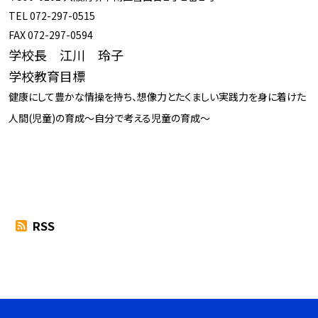
TEL 072-297-0515
FAX 072-297-0594
学校長 江川 玲子
学校教育目標
健康にして豊かな情操を持ち、想像力とたくましい実践力を身に着けた
人間(児童)の育成～自分で考える児童の育成～
RSS