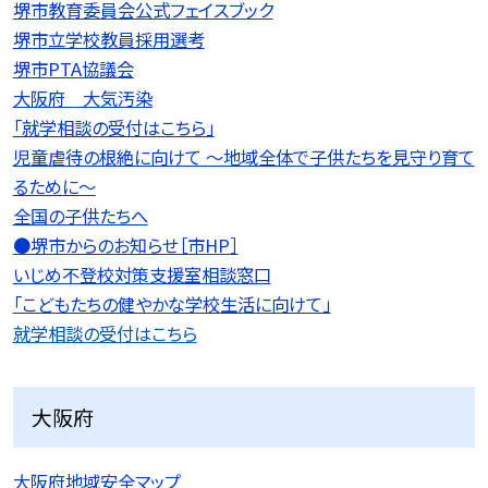
堺市教育委員会公式フェイスブック
堺市立学校教員採用選考
堺市PTA協議会
大阪府 大気汚染
「就学相談の受付はこちら」
児童虐待の根絶に向けて 〜地域全体で子供たちを見守り育て
るために〜
全国の子供たちへ
●堺市からのお知らせ［市HP］
いじめ不登校対策支援室相談窓口
「こどもたちの健やかな学校生活に向けて」
就学相談の受付はこちら
大阪府
大阪府地域安全マップ