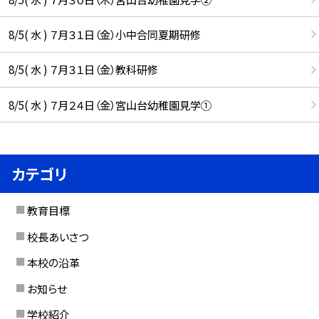
8/5( 水 ) ７月３１日（金）小中合同夏期研修
8/5( 水 ) ７月３１日（金）教科研修
8/5( 水 ) ７月２４日（金）宮山台幼稚園見学①
カテゴリ
教育目標
校長あいさつ
本校の沿革
お知らせ
学校紹介