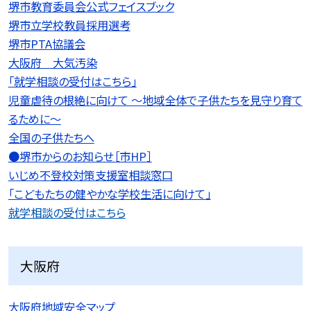
堺市教育委員会公式フェイスブック
堺市立学校教員採用選考
堺市PTA協議会
大阪府 大気汚染
「就学相談の受付はこちら」
児童虐待の根絶に向けて 〜地域全体で子供たちを見守り育て
るために〜
全国の子供たちへ
●堺市からのお知らせ［市HP］
いじめ不登校対策支援室相談窓口
「こどもたちの健やかな学校生活に向けて」
就学相談の受付はこちら
大阪府
大阪府地域安全マップ