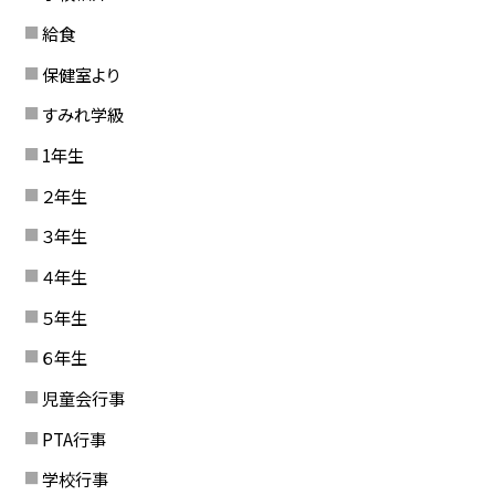
給食
保健室より
すみれ学級
1年生
２年生
３年生
４年生
５年生
６年生
児童会行事
PTA行事
学校行事