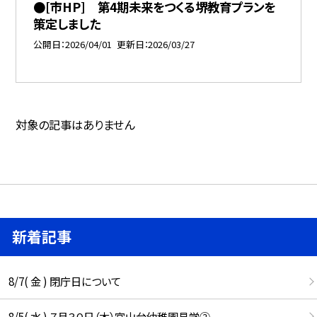
●[市HP] 第4期未来をつくる堺教育プランを
策定しました
公開日
2026/04/01
更新日
2026/03/27
対象の記事はありません
新着記事
8/7( 金 ) 閉庁日について
8/5( 水 ) ７月３０日（木）宮山台幼稚園見学②