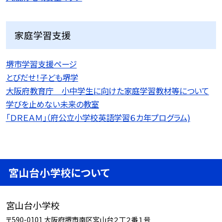
家庭学習支援
堺市学習支援ページ
とびだせ！子ども堺学
大阪府教育庁 小中学生に向けた家庭学習教材等について
学びを止めない未来の教室
「ＤＲＥＡＭ」（府公立小学校英語学習６カ年プログラム)
宮山台小学校について
宮山台小学校
〒590-0101 大阪府堺市南区宮山台２丁２番１号