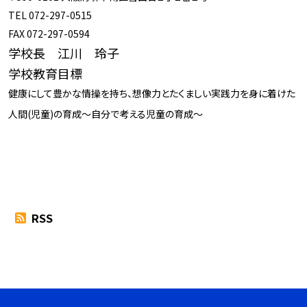
TEL 072-297-0515
FAX 072-297-0594
学校長 江川 玲子
学校教育目標
健康にして豊かな情操を持ち、想像力とたくましい実践力を身に着けた
人間(児童)の育成～自分で考える児童の育成～
RSS