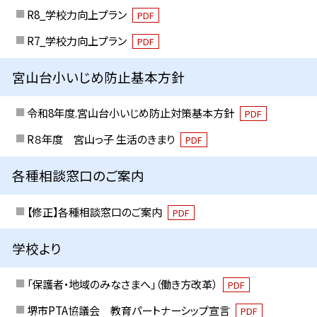
R8_学校力向上プラン
PDF
R7_学校力向上プラン
PDF
宮山台小いじめ防止基本方針
令和8年度.宮山台小いじめ防止対策基本方針
PDF
R８年度 宮山っ子 生活のきまり
PDF
各種相談窓口のご案内
【修正】各種相談窓口のご案内
PDF
学校より
「保護者・地域のみなさまへ」（働き方改革）
PDF
堺市PTA協議会 教育パートナーシップ宣言
PDF