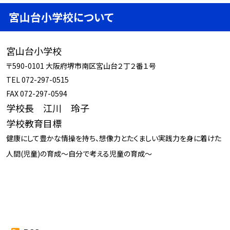
宮山台小学校について
宮山台小学校
〒590-0101 大阪府堺市南区宮山台２丁２番１号
TEL 072-297-0515
FAX 072-297-0594
学校長 江川 玲子
学校教育目標
健康にして豊かな情操を持ち、想像力とたくましい実践力を身に着けた
人間(児童)の育成～自分で考える児童の育成～