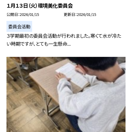
１月１３日（火）環境美化委員会
公開日
2026/01/15
更新日
2026/01/15
委員会活動
３学期最初の委員会活動が行われました。寒くて水が冷た
い時期ですが、とても一生懸命...