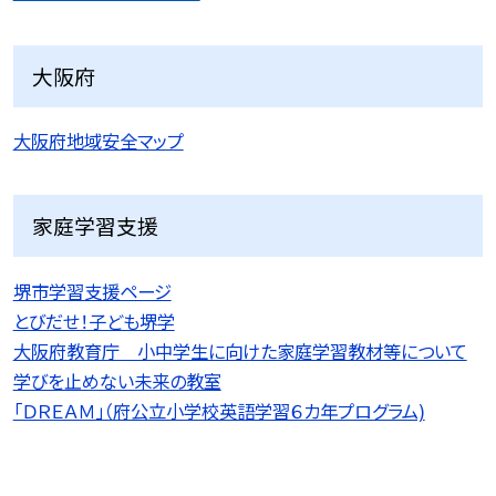
大阪府
大阪府地域安全マップ
家庭学習支援
堺市学習支援ページ
とびだせ！子ども堺学
大阪府教育庁 小中学生に向けた家庭学習教材等について
学びを止めない未来の教室
「ＤＲＥＡＭ」（府公立小学校英語学習６カ年プログラム)