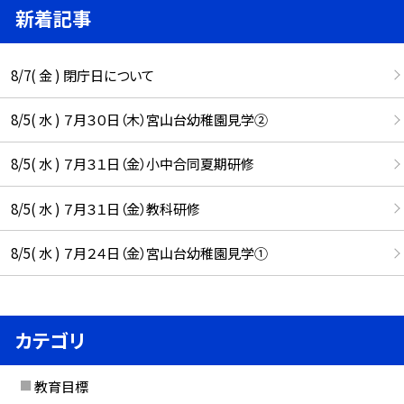
新着記事
8/7( 金 ) 閉庁日について
8/5( 水 ) ７月３０日（木）宮山台幼稚園見学②
8/5( 水 ) ７月３１日（金）小中合同夏期研修
8/5( 水 ) ７月３１日（金）教科研修
8/5( 水 ) ７月２４日（金）宮山台幼稚園見学①
カテゴリ
教育目標