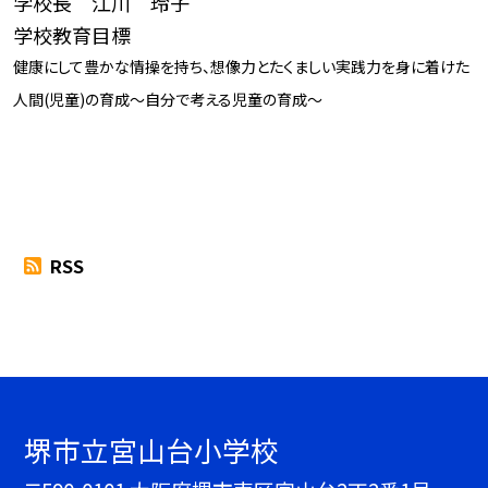
学校長 江川 玲子
学校教育目標
健康にして豊かな情操を持ち、想像力とたくましい実践力を身に着けた
人間(児童)の育成～自分で考える児童の育成～
RSS
堺市立宮山台小学校