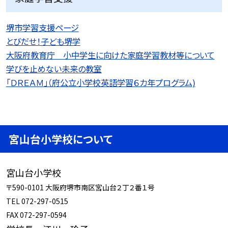
堺市学習支援ページ
とびだせ！子ども堺学
大阪府教育庁 小中学生に向けた家庭学習教材等について
学びを止めない未来の教室
「ＤＲＥＡＭ」（府公立小学校英語学習６カ年プログラム)
宮山台小学校について
宮山台小学校
〒590-0101 大阪府堺市南区宮山台２丁２番１号
TEL 072-297-0515
FAX 072-297-0594