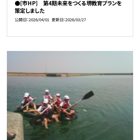
●[市HP] 第4期未来をつくる堺教育プランを
策定しました
公開日
2026/04/01
更新日
2026/03/27