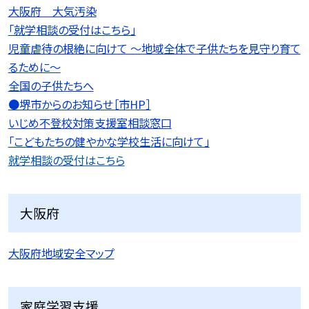
大阪府 大気汚染
「就学相談の受付はこちら」
児童虐待の根絶に向けて 〜地域全体で子供たちを見守り育て
るために〜
全国の子供たちへ
●堺市からのお知らせ［市HP］
いじめ不登校対策支援室相談窓口
「こどもたちの健やかな学校生活に向けて」
就学相談の受付はこちら
大阪府
大阪府地域安全マップ
家庭学習支援