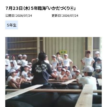
７月２３日（木）５年臨海「いかだづくり④」
公開日
2026/07/24
更新日
2026/07/24
５年生