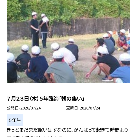
７月２３日（木）５年臨海「朝の集い」
公開日
2026/07/24
更新日
2026/07/24
５年生
きっとまだまだ眠いはずなのに、がんばって起きて時間より