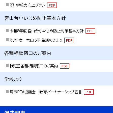
R7_学校力向上プラン
PDF
宮山台小いじめ防止基本方針
令和8年度.宮山台小いじめ防止対策基本方針
PDF
R８年度 宮山っ子 生活のきまり
PDF
各種相談窓口のご案内
【修正】各種相談窓口のご案内
PDF
学校より
堺市PTA協議会 教育パートナーシップ宣言
PDF
過去記事