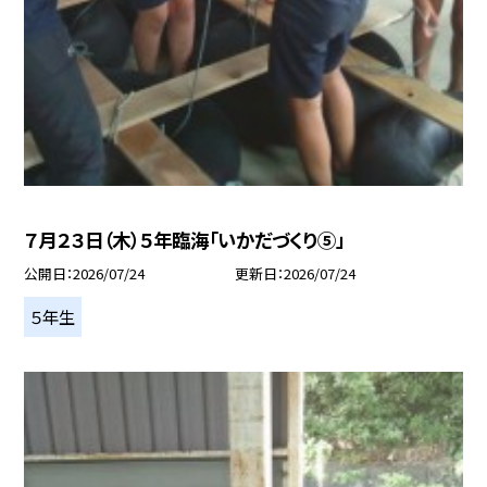
７月２３日（木）５年臨海「いかだづくり⑤」
公開日
2026/07/24
更新日
2026/07/24
５年生