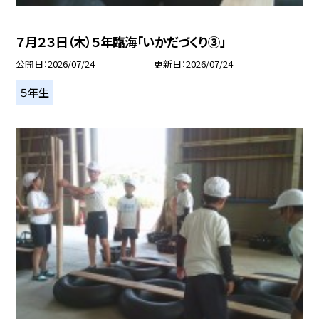
７月２３日（木）５年臨海「いかだづくり③」
公開日
2026/07/24
更新日
2026/07/24
５年生