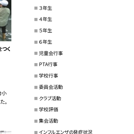
３年生
４年生
５年生
６年生
をつく
児童会行事
PTA行事
学校行事
委員会活動
台小
クラブ活動
た。
学校評価
集会活動
インフルエンザの発症状況