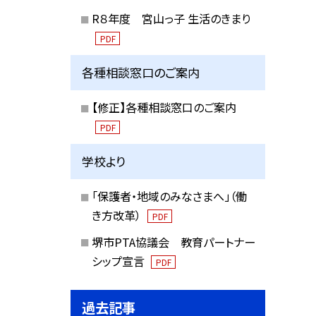
R８年度 宮山っ子 生活のきまり
PDF
各種相談窓口のご案内
【修正】各種相談窓口のご案内
PDF
学校より
「保護者・地域のみなさまへ」（働
き方改革）
PDF
堺市PTA協議会 教育パートナー
シップ宣言
PDF
過去記事