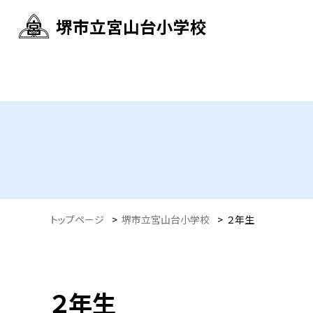
堺市立宮山台小学校
トップページ
>
堺市立宮山台小学校
>
２年生
２年生