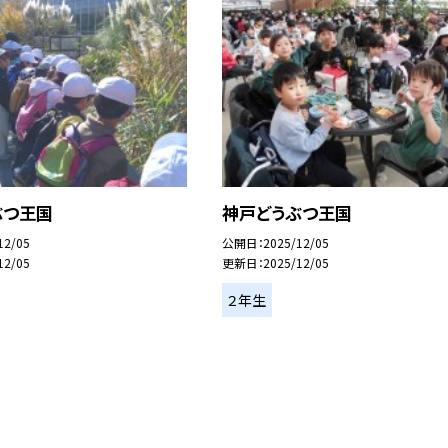
ぶつ王国
神戸どうぶつ王国
12/05
公開日
2025/12/05
12/05
更新日
2025/12/05
２年生