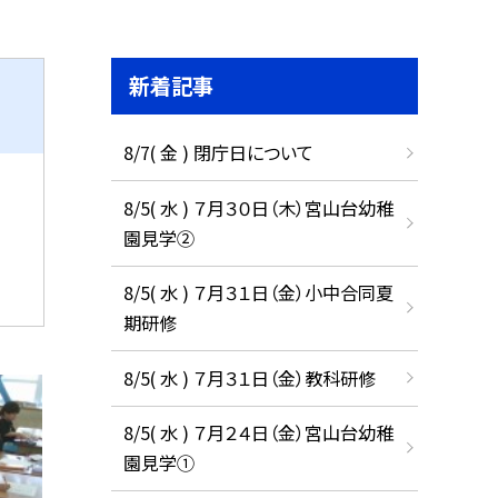
新着記事
8/7( 金 ) 閉庁日について
8/5( 水 ) ７月３０日（木）宮山台幼稚
園見学②
8/5( 水 ) ７月３１日（金）小中合同夏
期研修
8/5( 水 ) ７月３１日（金）教科研修
8/5( 水 ) ７月２４日（金）宮山台幼稚
園見学①