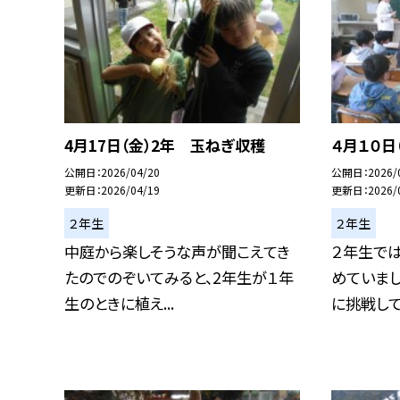
4月17日（金）2年 玉ねぎ収穫
４月１０日
公開日
2026/04/20
公開日
2026/
更新日
2026/04/19
更新日
2026/
２年生
２年生
中庭から楽しそうな声が聞こえてき
２年生で
たのでのぞいてみると、2年生が１年
めていまし
生のときに植え...
に挑戦してい