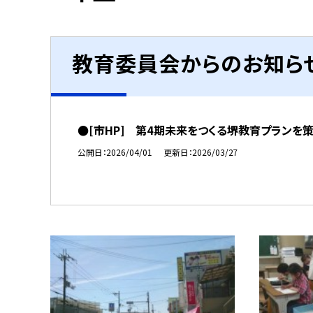
教育委員会からのお知ら
●[市HP] 第4期未来をつくる堺教育プランを
公開日
2026/04/01
更新日
2026/03/27