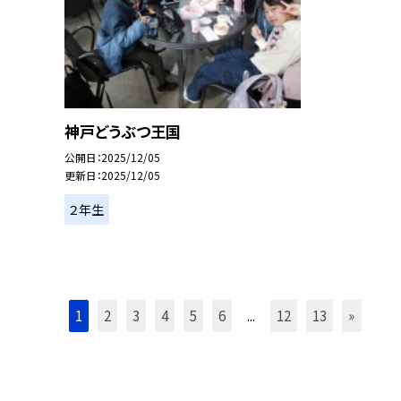
神戸どうぶつ王国
公開日
2025/12/05
更新日
2025/12/05
２年生
1
2
3
4
5
6
...
12
13
»