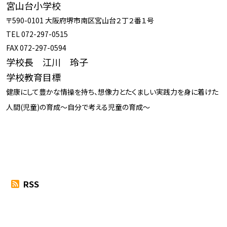
宮山台小学校
〒590-0101 大阪府堺市南区宮山台２丁２番１号
TEL 072-297-0515
FAX 072-297-0594
学校長 江川 玲子
学校教育目標
健康にして豊かな情操を持ち、想像力とたくましい実践力を身に着けた
人間(児童)の育成～自分で考える児童の育成～
RSS