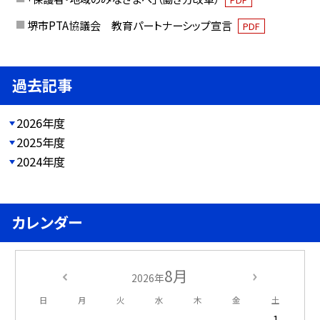
堺市PTA協議会 教育パートナーシップ宣言
PDF
過去記事
2026年度
2025年度
2024年度
カレンダー
8月
2026年
日
月
火
水
木
金
土
1