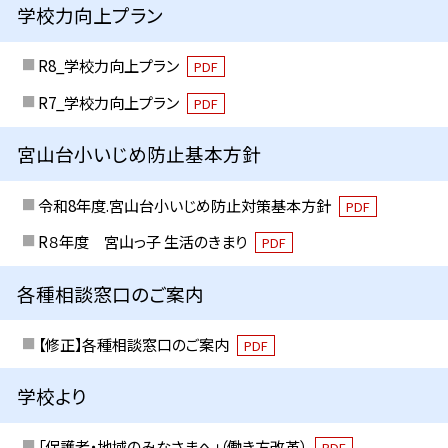
学校力向上プラン
R8_学校力向上プラン
PDF
R7_学校力向上プラン
PDF
宮山台小いじめ防止基本方針
令和8年度.宮山台小いじめ防止対策基本方針
PDF
R８年度 宮山っ子 生活のきまり
PDF
各種相談窓口のご案内
【修正】各種相談窓口のご案内
PDF
学校より
「保護者・地域のみなさまへ」（働き方改革）
PDF