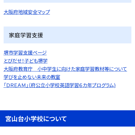
大阪府地域安全マップ
家庭学習支援
堺市学習支援ページ
とびだせ！子ども堺学
大阪府教育庁 小中学生に向けた家庭学習教材等について
学びを止めない未来の教室
「ＤＲＥＡＭ」（府公立小学校英語学習６カ年プログラム)
宮山台小学校について