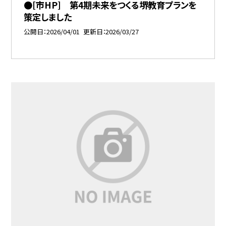
●[市HP] 第4期未来をつくる堺教育プランを
策定しました
公開日
2026/04/01
更新日
2026/03/27