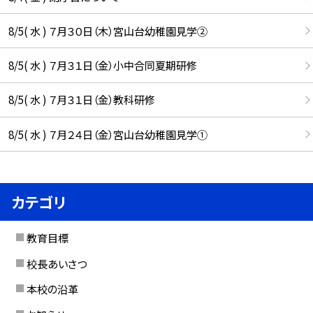
8/5( 水 ) ７月３０日（木）宮山台幼稚園見学②
8/5( 水 ) ７月３１日（金）小中合同夏期研修
8/5( 水 ) ７月３１日（金）教科研修
8/5( 水 ) ７月２４日（金）宮山台幼稚園見学①
カテゴリ
教育目標
校長あいさつ
本校の沿革