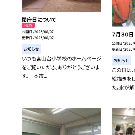
閉庁日について
公開日
2026/08/07
７月３０日
更新日
2026/08/07
公開日
2026/
お知らせ
更新日
2026/
いつも宮山台小学校のホームページ
お知らせ
をご覧いただき、ありがとうございま
この日は
す。 本市...
絵描きを
た。氷が解け