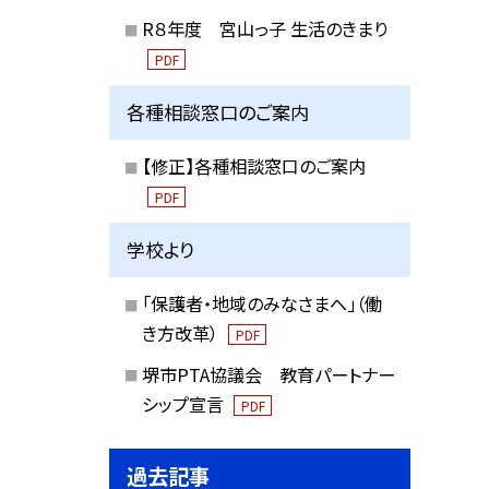
R８年度 宮山っ子 生活のきまり
PDF
各種相談窓口のご案内
【修正】各種相談窓口のご案内
PDF
学校より
「保護者・地域のみなさまへ」（働
き方改革）
PDF
堺市PTA協議会 教育パートナー
シップ宣言
PDF
過去記事