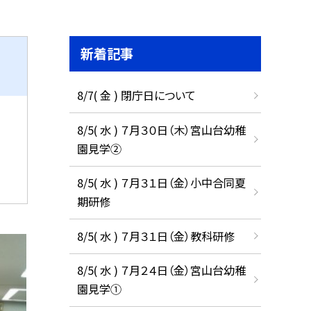
新着記事
8/7( 金 ) 閉庁日について
8/5( 水 ) ７月３０日（木）宮山台幼稚
園見学②
8/5( 水 ) ７月３１日（金）小中合同夏
期研修
8/5( 水 ) ７月３１日（金）教科研修
8/5( 水 ) ７月２４日（金）宮山台幼稚
園見学①