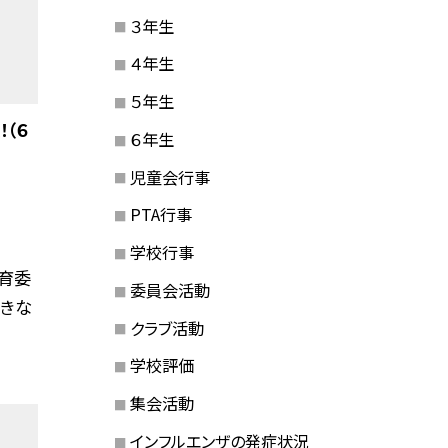
３年生
４年生
５年生
！（６
６年生
児童会行事
PTA行事
学校行事
教育委
委員会活動
きな
クラブ活動
学校評価
集会活動
インフルエンザの発症状況