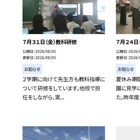
７月３１日（金）教科研修
７月２４日
公開日
2026/08/05
公開日
2026/
更新日
2026/08/05
更新日
2026/
お知らせ
お知らせ
２学期に向けて先生方も教科指導に
夏休み期
ついて研修をしています。他校で担
園に見学
任をしながら、実...
た。昨年度も