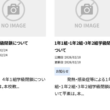
学級閉鎖について
1年1組・1年2組・3年2組学級
ついて
02/24
02/24
公開日
2026/02/10
更新日
2026/02/10
お知らせ
組学級閉鎖につい
発熱・感染症等による１
，本校教...
組・１年２組・３年２組学級閉鎖
いて平素は，本...