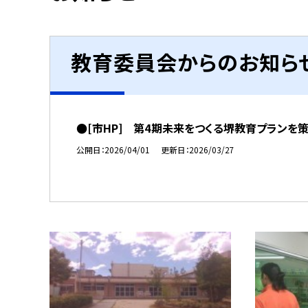
教育委員会からのお知ら
●[市HP] 第4期未来をつくる堺教育プランを
公開日
2026/04/01
更新日
2026/03/27