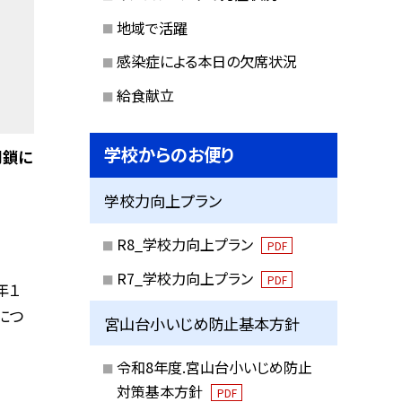
地域で活躍
感染症による本日の欠席状況
給食献立
学校からのお便り
閉鎖に
学校力向上プラン
R8_学校力向上プラン
PDF
R7_学校力向上プラン
PDF
年１
につ
宮山台小いじめ防止基本方針
令和8年度.宮山台小いじめ防止
対策基本方針
PDF