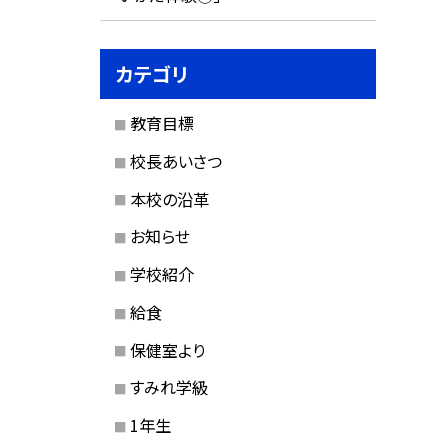
カテゴリ
教育目標
校長あいさつ
本校の沿革
お知らせ
学校紹介
給食
保健室より
すみれ学級
1年生