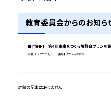
教育委員会からのお知ら
●[市HP] 第4期未来をつくる堺教育プランを
公開日
2026/04/01
更新日
2026/03/27
対象の記事はありません