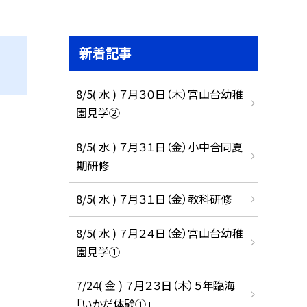
新着記事
8/5( 水 ) ７月３０日（木）宮山台幼稚
園見学②
8/5( 水 ) ７月３１日（金）小中合同夏
期研修
8/5( 水 ) ７月３１日（金）教科研修
8/5( 水 ) ７月２４日（金）宮山台幼稚
園見学①
7/24( 金 ) ７月２３日（木）５年臨海
「いかだ体験①」