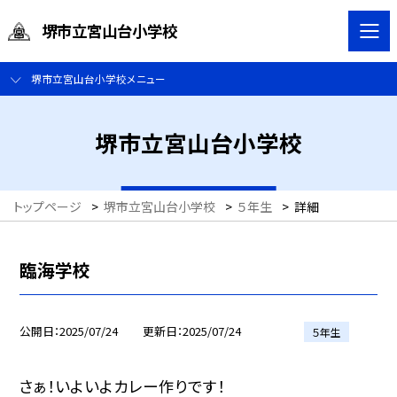
堺市立宮山台小学校
堺市立宮山台小学校メニュー
堺市立宮山台小学校
トップページ
>
堺市立宮山台小学校
>
５年生
>
詳細
臨海学校
公開日
2025/07/24
更新日
2025/07/24
５年生
さぁ！いよいよカレー作りです！