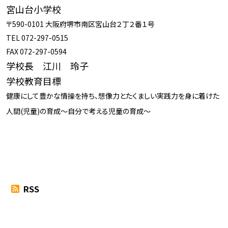
宮山台小学校
〒590-0101 大阪府堺市南区宮山台２丁２番１号
TEL 072-297-0515
FAX 072-297-0594
学校長 江川 玲子
学校教育目標
健康にして豊かな情操を持ち、想像力とたくましい実践力を身に着けた
人間(児童)の育成～自分で考える児童の育成～
RSS