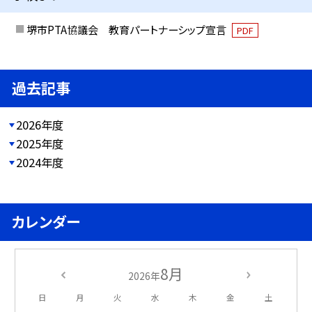
堺市PTA協議会 教育パートナーシップ宣言
PDF
過去記事
2026年度
2025年度
2024年度
カレンダー
8月
2026年
日
月
火
水
木
金
土