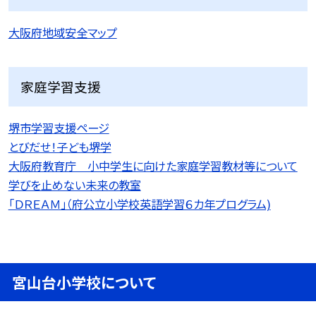
大阪府地域安全マップ
家庭学習支援
堺市学習支援ページ
とびだせ！子ども堺学
大阪府教育庁 小中学生に向けた家庭学習教材等について
学びを止めない未来の教室
「ＤＲＥＡＭ」（府公立小学校英語学習６カ年プログラム)
宮山台小学校について