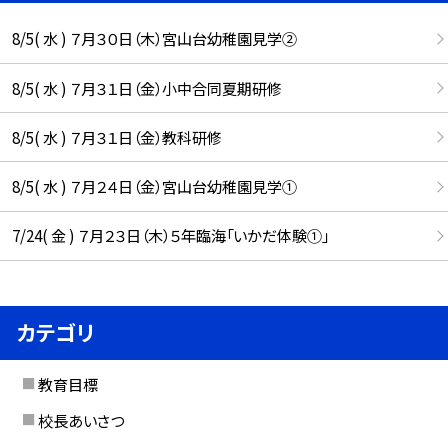
8/5( 水 ) ７月３０日（木）宮山台幼稚園見学②
8/5( 水 ) ７月３１日（金）小中合同夏期研修
8/5( 水 ) ７月３１日（金）教科研修
8/5( 水 ) ７月２４日（金）宮山台幼稚園見学①
7/24( 金 ) ７月２３日（木）５年臨海「いかだ体験①」
カテゴリ
教育目標
校長あいさつ