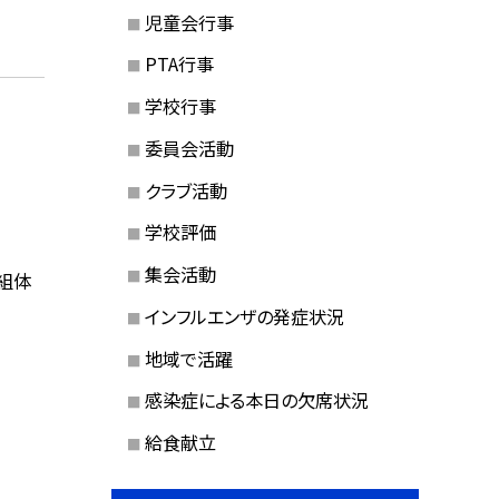
児童会行事
PTA行事
学校行事
委員会活動
クラブ活動
学校評価
集会活動
「組体
インフルエンザの発症状況
地域で活躍
感染症による本日の欠席状況
給食献立