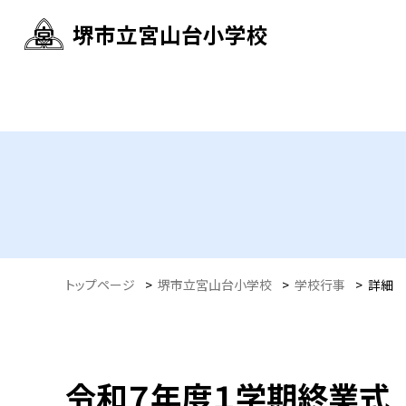
堺市立宮山台小学校
トップページ
>
堺市立宮山台小学校
>
学校行事
>
詳細
令和７年度１学期終業式