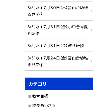
8/5( 水 ) ７月３０日（木）宮山台幼稚
園見学②
8/5( 水 ) ７月３１日（金）小中合同夏
期研修
8/5( 水 ) ７月３１日（金）教科研修
8/5( 水 ) ７月２４日（金）宮山台幼稚
園見学①
カテゴリ
教育目標
校長あいさつ