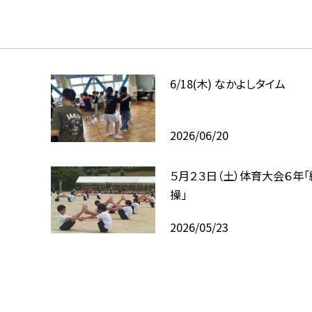
6/18(木) なかよしタイム
2026/06/20
５月２３日（土）体育大会６年
操」
2026/05/23