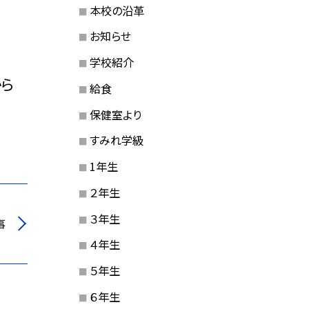
本校の沿革
お知らせ
学校紹介
から
給食
保健室より
すみれ学級
1年生
２年生
３年生
事
４年生
５年生
６年生