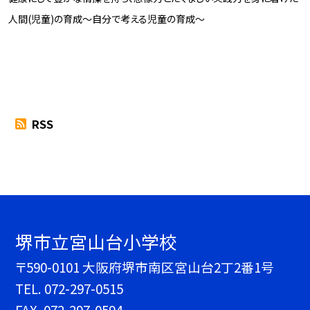
人間(児童)の育成～自分で考える児童の育成～
RSS
堺市立宮山台小学校
〒590-0101 大阪府堺市南区宮山台2丁2番1号
TEL.
072-297-0515
FAX. 072-297-0594