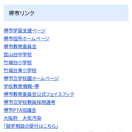
堺市リンク
堺市学習支援ページ
堺市役所ホームページ
堺市教育委員会
宮山台中学校
竹城台小学校
竹城台東小学校
堺市立学校園ホームページ
学校教育情報・堺
堺市教育委員会公式フェイスブック
堺市立学校教員採用選考
堺市PTA協議会
大阪府 大気汚染
「就学相談の受付はこちら」