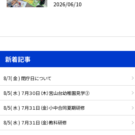
2026/06/10
新着記事
8/7( 金 ) 閉庁日について
8/5( 水 ) ７月３０日（木）宮山台幼稚園見学②
8/5( 水 ) ７月３１日（金）小中合同夏期研修
8/5( 水 ) ７月３１日（金）教科研修