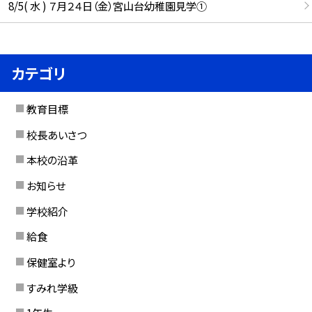
8/5( 水 ) ７月２４日（金）宮山台幼稚園見学①
カテゴリ
教育目標
校長あいさつ
本校の沿革
お知らせ
学校紹介
給食
保健室より
すみれ学級