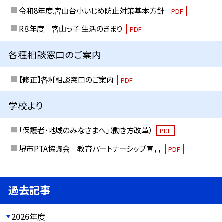
令和8年度.宮山台小いじめ防止対策基本方針
PDF
R８年度 宮山っ子 生活のきまり
PDF
各種相談窓口のご案内
【修正】各種相談窓口のご案内
PDF
学校より
「保護者・地域のみなさまへ」（働き方改革）
PDF
堺市PTA協議会 教育パートナーシップ宣言
PDF
過去記事
2026年度