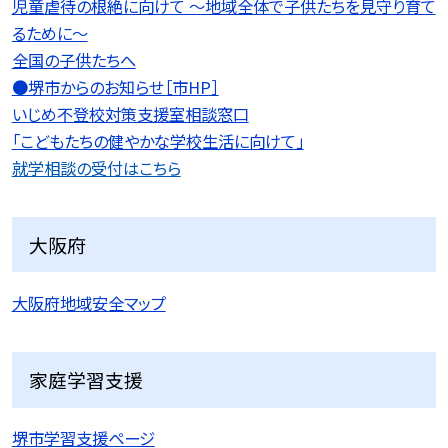
児童虐待の根絶に向けて 〜地域全体で子供たちを見守り育て
るために〜
全国の子供たちへ
●堺市からのお知らせ［市HP］
いじめ不登校対策支援室相談窓口
「こどもたちの健やかな学校生活に向けて」
就学相談の受付はこちら
大阪府
大阪府地域安全マップ
家庭学習支援
堺市学習支援ページ