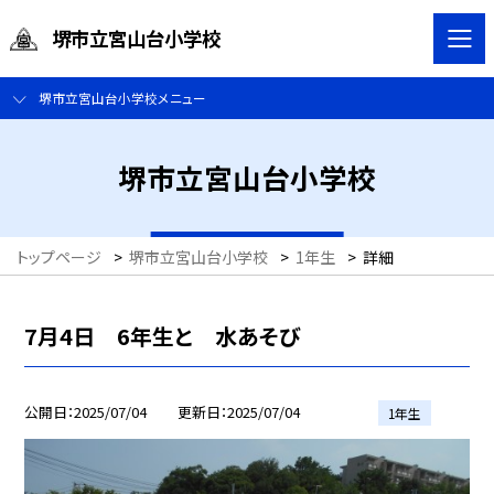
堺市立宮山台小学校
堺市立宮山台小学校メニュー
堺市立宮山台小学校
トップページ
>
堺市立宮山台小学校
>
1年生
>
詳細
7月4日 6年生と 水あそび
公開日
2025/07/04
更新日
2025/07/04
1年生