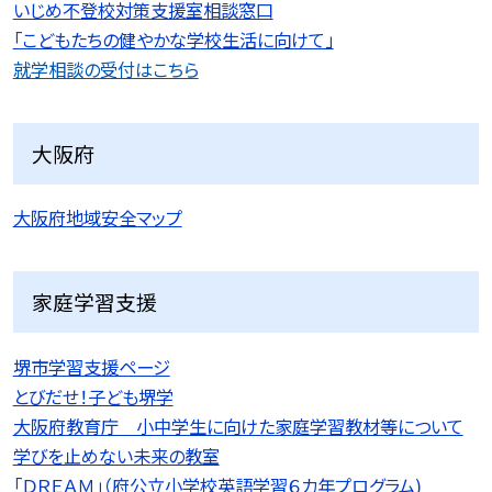
いじめ不登校対策支援室相談窓口
「こどもたちの健やかな学校生活に向けて」
就学相談の受付はこちら
大阪府
大阪府地域安全マップ
家庭学習支援
堺市学習支援ページ
とびだせ！子ども堺学
大阪府教育庁 小中学生に向けた家庭学習教材等について
学びを止めない未来の教室
「ＤＲＥＡＭ」（府公立小学校英語学習６カ年プログラム)