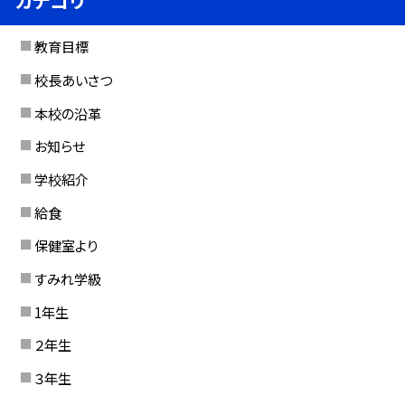
カテゴリ
教育目標
校長あいさつ
本校の沿革
お知らせ
学校紹介
給食
保健室より
すみれ学級
1年生
２年生
３年生