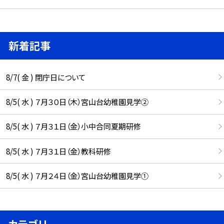
新着記事
8/7( 金 ) 閉庁日について
8/5( 水 ) ７月３０日（木）宮山台幼稚園見学②
8/5( 水 ) ７月３１日（金）小中合同夏期研修
8/5( 水 ) ７月３１日（金）教科研修
8/5( 水 ) ７月２４日（金）宮山台幼稚園見学①