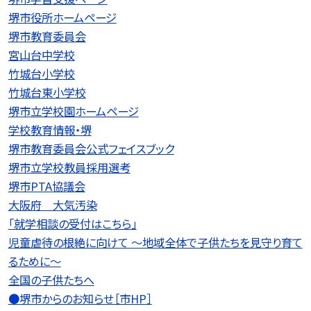
堺市役所ホームページ
堺市教育委員会
宮山台中学校
竹城台小学校
竹城台東小学校
堺市立学校園ホームページ
学校教育情報・堺
堺市教育委員会公式フェイスブック
堺市立学校教員採用選考
堺市PTA協議会
大阪府 大気汚染
「就学相談の受付はこちら」
児童虐待の根絶に向けて 〜地域全体で子供たちを見守り育て
るために〜
全国の子供たちへ
●堺市からのお知らせ［市HP］