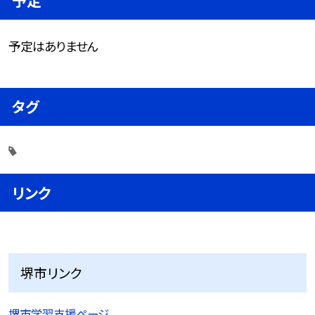
予定
予定はありません
タグ
リンク
堺市リンク
堺市学習支援ページ