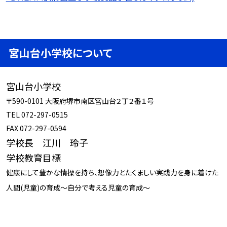
宮山台小学校について
宮山台小学校
〒590-0101 大阪府堺市南区宮山台２丁２番１号
TEL 072-297-0515
FAX 072-297-0594
学校長 江川 玲子
学校教育目標
健康にして豊かな情操を持ち、想像力とたくましい実践力を身に着けた
人間(児童)の育成～自分で考える児童の育成～