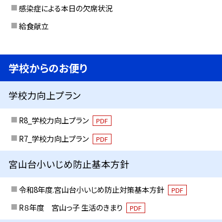
感染症による本日の欠席状況
給食献立
学校からのお便り
学校力向上プラン
R8_学校力向上プラン
PDF
R7_学校力向上プラン
PDF
宮山台小いじめ防止基本方針
令和8年度.宮山台小いじめ防止対策基本方針
PDF
R８年度 宮山っ子 生活のきまり
PDF