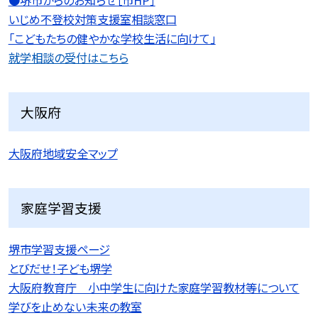
いじめ不登校対策支援室相談窓口
「こどもたちの健やかな学校生活に向けて」
就学相談の受付はこちら
大阪府
大阪府地域安全マップ
家庭学習支援
堺市学習支援ページ
とびだせ！子ども堺学
大阪府教育庁 小中学生に向けた家庭学習教材等について
学びを止めない未来の教室