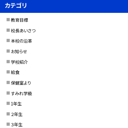
カテゴリ
教育目標
校長あいさつ
本校の沿革
お知らせ
学校紹介
給食
保健室より
すみれ学級
1年生
２年生
３年生