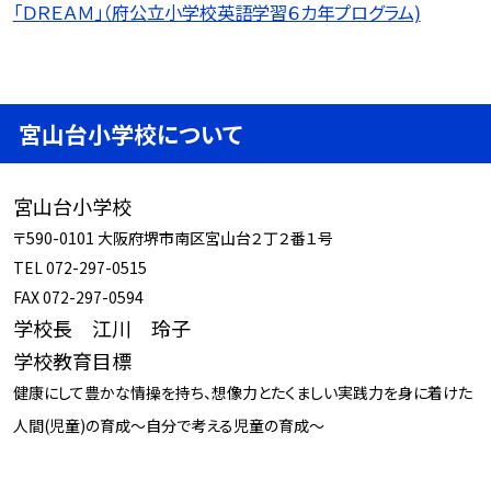
「ＤＲＥＡＭ」（府公立小学校英語学習６カ年プログラム)
宮山台小学校について
宮山台小学校
〒590-0101 大阪府堺市南区宮山台２丁２番１号
TEL 072-297-0515
FAX 072-297-0594
学校長 江川 玲子
学校教育目標
健康にして豊かな情操を持ち、想像力とたくましい実践力を身に着けた
人間(児童)の育成～自分で考える児童の育成～