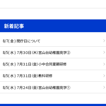
新着記事
8/7( 金 ) 閉庁日について
8/5( 水 ) ７月３０日（木）宮山台幼稚園見学②
8/5( 水 ) ７月３１日（金）小中合同夏期研修
8/5( 水 ) ７月３１日（金）教科研修
8/5( 水 ) ７月２４日（金）宮山台幼稚園見学①