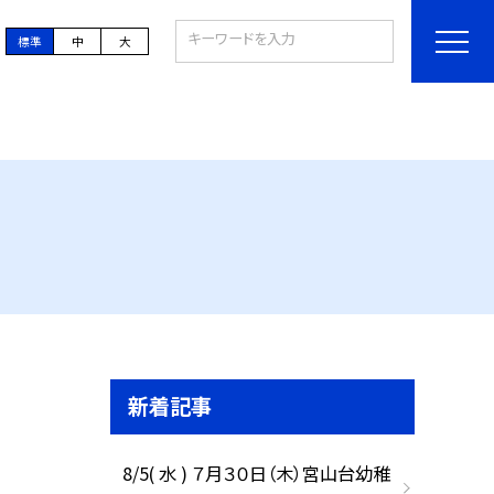
標準
中
大
新着記事
8/5( 水 ) ７月３０日（木）宮山台幼稚