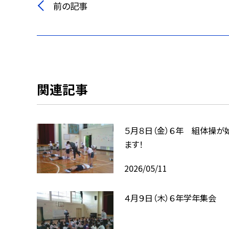
前の記事
関連記事
５月８日（金）６年 組体操が
ます！
2026/05/11
４月９日（木）６年学年集会