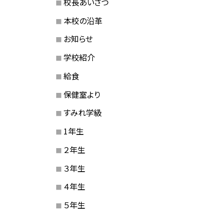
校長あいさつ
本校の沿革
お知らせ
学校紹介
給食
保健室より
すみれ学級
1年生
２年生
３年生
４年生
５年生