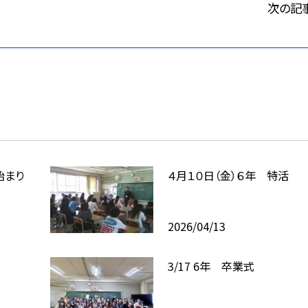
次の記
始まり
４月１０日（金）６年 特活
2026/04/13
3/17 6年 卒業式