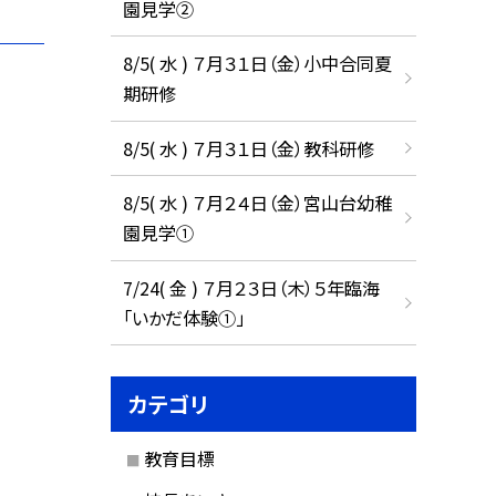
園見学②
8/5( 水 ) ７月３１日（金）小中合同夏
期研修
8/5( 水 ) ７月３１日（金）教科研修
8/5( 水 ) ７月２４日（金）宮山台幼稚
園見学①
7/24( 金 ) ７月２３日（木）５年臨海
「いかだ体験①」
カテゴリ
教育目標