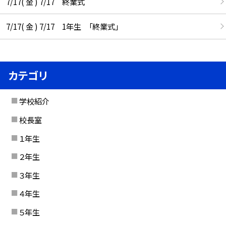
7/17( 金 ) 7/17 終業式
7/17( 金 ) 7/17 1年生 「終業式」
カテゴリ
学校紹介
校長室
１年生
２年生
３年生
４年生
５年生