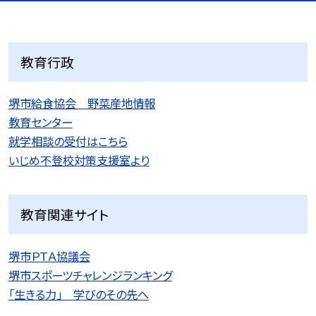
教育行政
堺市給食協会 野菜産地情報
教育センター
就学相談の受付はこちら
いじめ不登校対策支援室より
教育関連サイト
堺市ＰＴＡ協議会
堺市スポーツチャレンジランキング
「生きる力」 学びのその先へ