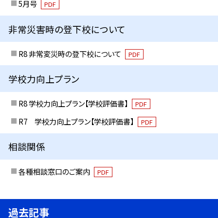
5月号
PDF
非常災害時の登下校について
R8 非常変災時の登下校について
PDF
学校力向上プラン
R8 学校力向上プラン【学校評価書】
PDF
R7 学校力向上プラン【学校評価書】
PDF
相談関係
各種相談窓口のご案内
PDF
過去記事