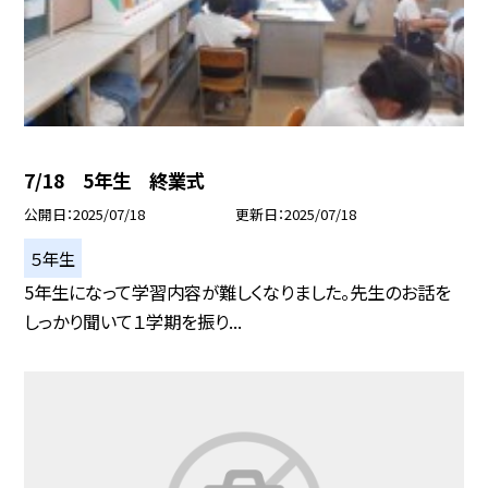
7/18 5年生 終業式
公開日
2025/07/18
更新日
2025/07/18
５年生
5年生になって学習内容が難しくなりました。先生のお話を
しっかり聞いて１学期を振り...