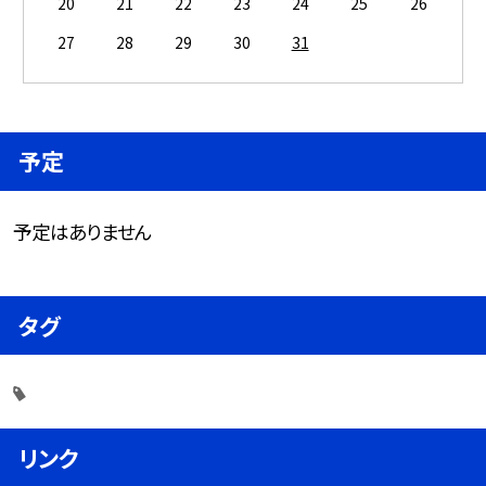
20
21
22
23
24
25
26
27
28
29
30
31
予定
予定はありません
タグ
リンク