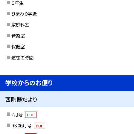
６年生
ひまわり学級
家庭科室
音楽室
保健室
道徳の時間
学校からのお便り
西陶器だより
7月号
PDF
R8.06月号
PDF