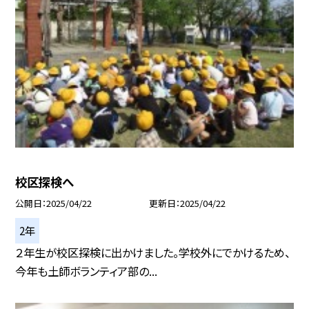
校区探検へ
公開日
2025/04/22
更新日
2025/04/22
2年
２年生が校区探検に出かけました。学校外にでかけるため、
今年も土師ボランティア部の...