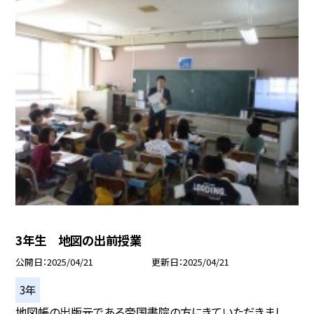
3年生 地図の出前授業
公開日
2025/04/21
更新日
2025/04/21
3年
地図帳の出版元である帝国書院の方にきていただきまし