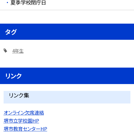
夏季学校閉庁日
タグ
4年生
リンク
リンク集
オンライン欠席連絡
堺市立学校園HP
堺市教育センターHP