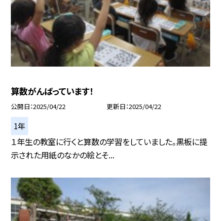
算数がんばっています！
公開日
2025/04/22
更新日
2025/04/22
1年
１年生の教室に行くと算数の学習をしていました。黒板に提
示された用紙のなかの絵とそ...