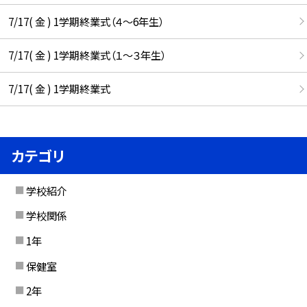
7/17( 金 ) 1学期終業式（４～6年生）
7/17( 金 ) 1学期終業式（１～３年生）
7/17( 金 ) 1学期終業式
カテゴリ
学校紹介
学校関係
1年
保健室
2年