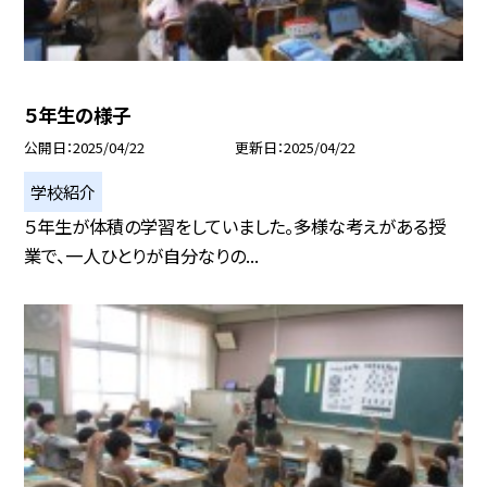
５年生の様子
公開日
2025/04/22
更新日
2025/04/22
学校紹介
５年生が体積の学習をしていました。多様な考えがある授
業で、一人ひとりが自分なりの...