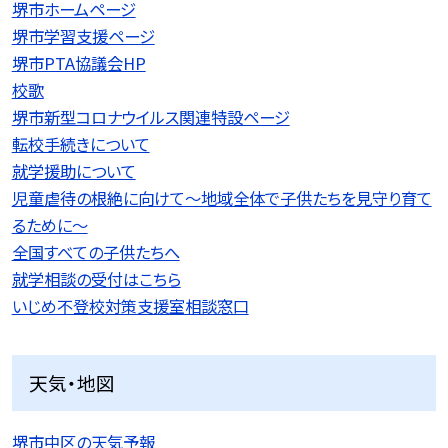
堺市ホームページ
堺市学習支援ページ
堺市PTA協議会HP
校歌
堺市新型コロナウイルス関連特設ページ
転校手続きについて
就学援助について
児童虐待の根絶に向けて〜地域全体で子供たちを見守り育て
るために〜
全国すべての子供たちへ
就学相談の受付はこちら
いじめ不登校対策支援室相談窓口
天気・地図
堺市中区の天気予報