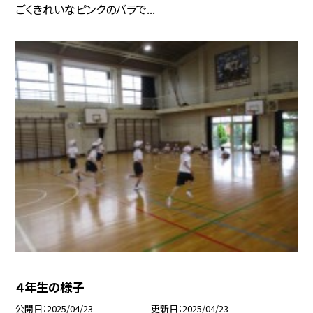
ごくきれいなピンクのバラで...
４年生の様子
公開日
2025/04/23
更新日
2025/04/23