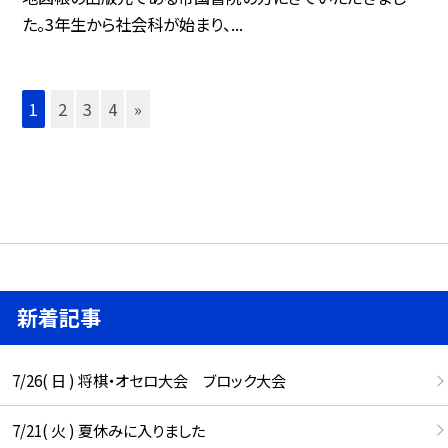
た。3年生から社会科が始まり、...
1
2
3
4
»
新着記事
7/26( 日 ) 将棋・オセロ大会 ブロック大会
7/21( 火 ) 夏休みに入りました