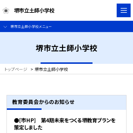
堺市立土師小学校
堺市立土師小学校メニュー
堺市立土師小学校
トップページ
>
堺市立土師小学校
教育委員会からのお知らせ
●[市HP] 第4期未来をつくる堺教育プランを
策定しました