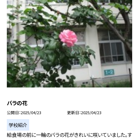
バラの花
公開日
2025/04/23
更新日
2025/04/23
学校紹介
給食場の前に一輪のバラの花がきれいに咲いていました。す